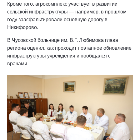
Кроме того, агрокомплекс участвует в развитии
сельской инфраструктуры — например, в прошлом
году заасфальтировали основную дорогу в
Никифорово.
В Чусовской больнице им. В.Г. Любимова глава
региона оценил, как проходит поэтапное обновление
инфраструктуры учреждения и пообщался с
врачами.