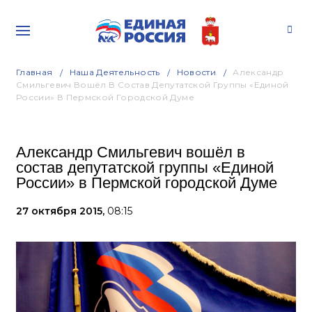
Главная
Наша Деятельность
Новости
Александр
Смильгевич Вошёл В Состав Депутатской Группы «Единой
России» В Пермской Городской Думе
Александр Смильгевич вошёл в
состав депутатской группы «Единой
России» в Пермской городской Думе
27 октября 2015,
08:15