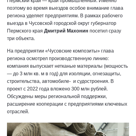
Пермский край — край промышленный. Именно
поэтому во время выездов особое внимание глава
региона уделяет предприятиям. В рамках рабочего
выезда в Чусовской городской округ губернатор
Пермского края
Дмитрий Махонин
посетил сразу
три объекта.
На предприятии «Чусовские композиты» глава
региона осмотрел производственную линию:
компания выпускает нетканые материалы (мощность
— до 3 млн кв. м в год) для изоляции, огнезащиты,
строительства, автомобиле- и судостроения. В
проект с 2022 года вложено 300 млн рублей.
Обсуждены меры региональной поддержки,
расширение кооперации с предприятиями ключевых
отраслей.