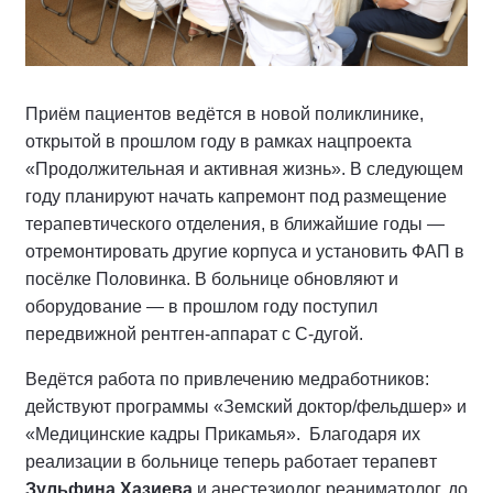
Приём пациентов ведётся в новой поликлинике,
открытой в прошлом году в рамках нацпроекта
«Продолжительная и активная жизнь». В следующем
году планируют начать капремонт под размещение
терапевтического отделения, в ближайшие годы —
отремонтировать другие корпуса и установить ФАП в
посёлке Половинка. В больнице обновляют и
оборудование — в прошлом году поступил
передвижной рентген-аппарат с С-дугой.
Ведётся работа по привлечению медработников:
действуют программы «Земский доктор/фельдшер» и
«Медицинские кадры Прикамья». Благодаря их
реализации в больнице теперь работает терапевт
Зульфина Хазиева
и анестезиолог реаниматолог, до