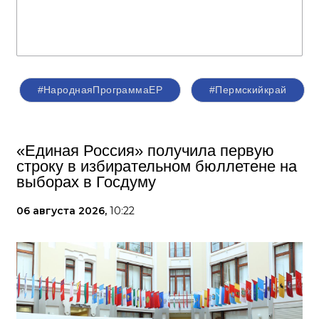
#НароднаяПрограммаЕР
#Пермскийкрай
«Единая Россия» получила первую
строку в избирательном бюллетене на
выборах в Госдуму
06 августа 2026,
10:22