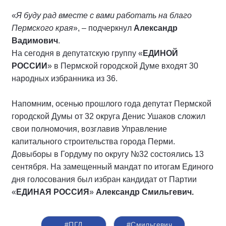
«
Я буду рад вместе с вами работать на благо
Пермского края
», – подчеркнул
Александр
Вадимович
.
На сегодня в депутатскую группу «
ЕДИНОЙ
РОССИИ
» в Пермской городской Думе входят 30
народных избранника из 36.
Напомним, осенью прошлого года депутат Пермской
городской Думы от 32 округа Денис Ушаков сложил
свои полномочия, возглавив Управление
капитального строительства города Перми.
Довыборы в Гордуму по округу №32 состоялись 13
сентября. На замещенный мандат по итогам Единого
дня голосования был избран кандидат от Партии
«
ЕДИНАЯ РОССИЯ
»
Александр Смильгевич.
#ПГД
#Смильгевич