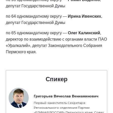
депутат Государственной Думы
по 64 одномандатному округу —
Ирина Ивенских
,
депутат Государственной Думы
по 65 одномандатному округу —
Олег Калинский
,
директор по взаимодействию с органами власти ПАО
«Уралкалий», депутат Законодательного Собрания
Пермского края.
Спикер
Григорьев Вячеслав Вениаминович
Первый заместитель Секретаря
Регионального отделения Партии
«ЕДИНАЯ РОССИЯ» Пермского края, Совет