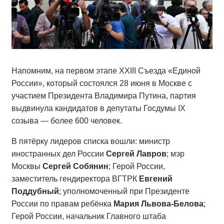
Напомним, на первом этапе XXIII Съезда «Единой
России», который состоялся 28 июня в Москве с
участием Президента Владимира Путина, партия
выдвинула кандидатов в депутаты Госдумы IX
созыва — более 600 человек.
В пятёрку лидеров списка вошли: министр
иностранных дел России
Сергей Лавров
; мэр
Москвы
Сергей Собянин
; Герой России,
заместитель гендиректора ВГТРК
Евгений
Поддубный
; уполномоченный при Президенте
России по правам ребёнка
Мария Львова-Белова
;
Герой России, начальник Главного штаба