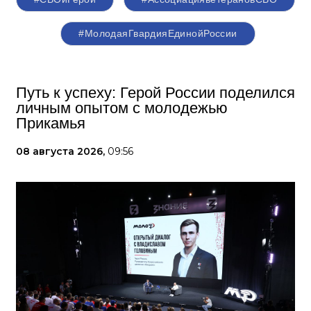
#МолодаяГвардияЕдинойРоссии
Путь к успеху: Герой России поделился
личным опытом с молодежью
Прикамья
08 августа 2026,
09:56