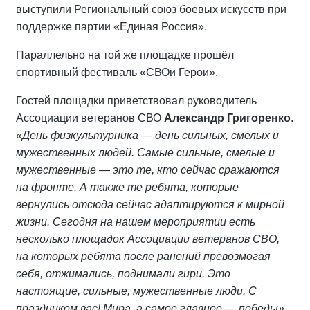
выступили Региональный союз боевых искусств при
поддержке партии «Единая Россия».
Параллельно на той же площадке прошёл
спортивный фестиваль «СВОи Герои».
Гостей площадки приветствовал руководитель
Ассоциации ветеранов СВО
Александр Григоренко
.
«День физкультурника — день сильных, смелых и
мужественных людей. Самые сильные, смелые и
мужественные — это те, кто сейчас сражаются
на фронте. А также те ребята, которые
вернулись отсюда сейчас адаптируются к мирной
жизни. Сегодня на нашем мероприятии есть
несколько площадок Ассоциации ветеранов СВО,
на которых ребята после ранений превозмогая
себя, отжимались, поднимали гири. Это
настоящие, сильные, мужественные люди. С
праздником вас! Мира, а самое главное — победы»,