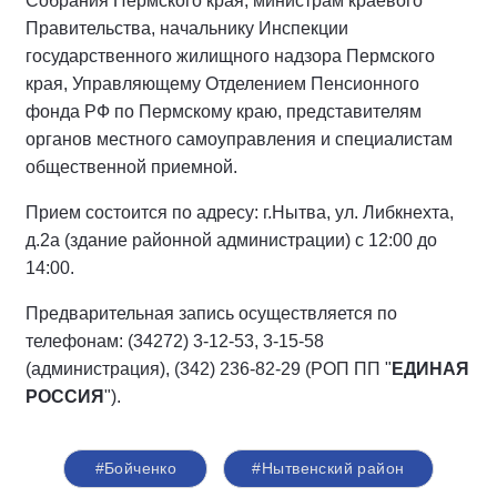
Собрания Пермского края, министрам краевого
Правительства, начальнику Инспекции
государственного жилищного надзора Пермского
края, Управляющему Отделением Пенсионного
фонда РФ по Пермскому краю, представителям
органов местного самоуправления и специалистам
общественной приемной.
Прием состоится по адресу: г.Нытва, ул. Либкнехта,
д.2а (здание районной администрации) с 12:00 до
14:00.
Предварительная запись осуществляется по
телефонам: (34272) 3-12-53, 3-15-58
(администрация), (342) 236-82-29 (РОП ПП
"
ЕДИНАЯ
РОССИЯ
"
).
#Бойченко
#Нытвенский район