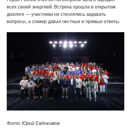
всех своей энергией. Встреча прошла в открытом
диалоге — участники не стеснялись задавать
вопросы, а спикер давал честные и прямые ответы.
Фото: Юрий Евдокимов