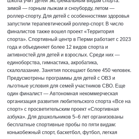
Школа учит детей экстремальным видам спорта:
зимой — горным лыжам и сноуборду, летом —
роллер-спорту. Для детей с особенностями здоровья
запустили терапевтический роллер-спорт. В число
финалистов также вошел проект «Территория
спорта». Спортивный центр в Перми работает с 2023
года и объединяет более 12 видов спорта и
активностей для детей и взрослых. Среди них —
единоборства, гимнастика, акробатика,
скалолазание. Занятия посещают более 450 человек.
Предусмотрены программы для детей с ОВЗ и
льготные условия для семей участников СВО. Еще
один финалист — Автономная некоммерческая
организация развития любительского спорта «Все на
спорт» с просветительским проект «Спортивная
азбука». Для дошкольников 5–6 лет организованы
бесплатные спортивные пробы по пяти видам:
конькобежный спорт, баскетбол, футбол, легкая