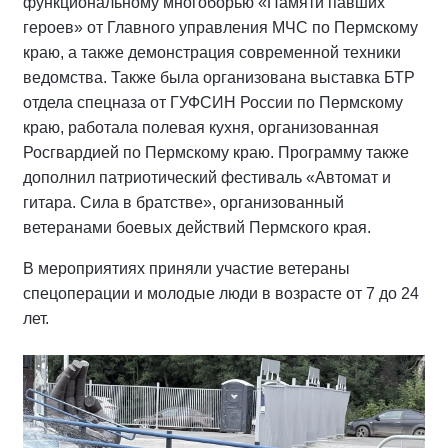
функциональному многоборью «Памяти павших
героев» от Главного управления МЧС по Пермскому
краю, а также демонстрация современной техники
ведомства. Также была организована выставка БТР
отдела спецназа от ГУФСИН России по Пермскому
краю, работала полевая кухня, организованная
Росгвардией по Пермскому краю. Программу также
дополнил патриотический фестиваль «Автомат и
гитара. Сила в братстве», организованный
ветеранами боевых действий Пермского края.
В мероприятиях приняли участие ветераны
спецоперации и молодые люди в возрасте от 7 до 24
лет.