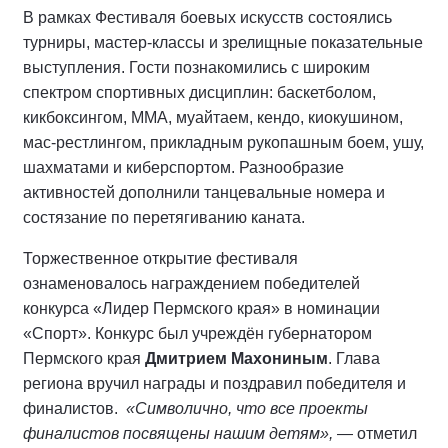
В рамках Фестиваля боевых искусств состоялись
турниры, мастер-классы и зрелищные показательные
выступления. Гости познакомились с широким
спектром спортивных дисциплин: баскетболом,
кикбоксингом, ММА, муайтаем, кендо, киокушином,
мас-рестлингом, прикладным рукопашным боем, ушу,
шахматами и киберспортом. Разнообразие
активностей дополнили танцевальные номера и
состязание по перетягиванию каната.
Торжественное открытие фестиваля
ознаменовалось награждением победителей
конкурса «Лидер Пермского края» в номинации
«Спорт». Конкурс был учреждён губернатором
Пермского края
Дмитрием Махониным
. Глава
региона вручил награды и поздравил победителя и
финалистов.
«Символично, что все проекты
финалистов посвящены нашим детям»,
— отметил