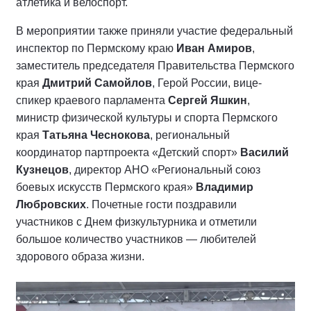
атлетика и велоспорт.
В мероприятии также приняли участие федеральный
инспектор по Пермскому краю
Иван Амиров
,
заместитель председателя Правительства Пермского
края
Дмитрий Самойлов
, Герой России, вице-
спикер краевого парламента
Сергей Яшкин
,
министр физической культуры и спорта Пермского
края
Татьяна Чеснокова
, региональный
координатор партпроекта «Детский спорт»
Василий
Кузнецов
, директор АНО «Региональный союз
боевых искусств Пермского края»
Владимир
Любровских
. Почетные гости поздравили
участников с Днем физкультурника и отметили
большое количество участников — любителей
здорового образа жизни.