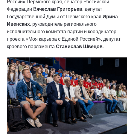
России» Пермского края, сенатор Российской
Федерации В
ячеслав Григорьев
, депутат
Государственной Думы от Пермского края
Ирина
Ивенских
, руководитель регионального
исполнительного комитета партии и координатор
проекта «Моя карьера с Единой Россией», депутат
краевого парламента
Станислав Швецов
.