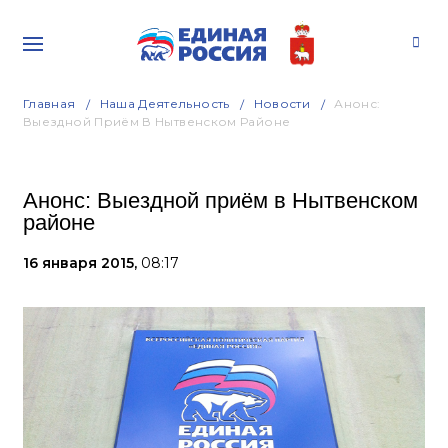
Главная
Наша Деятельность
Новости
Анонс:
Выездной Приём В Нытвенском Районе
Анонс: Выездной приём в Нытвенском
районе
16 января 2015,
08:17