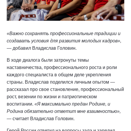
«Важно сохранять профессиональные традиции и
создавать условия для развития молодых кадров»,
— добавил Владислав Головин.
В ходе диалога были затронуты темы
наставничества, профессионального роста и роли
каждого специалиста в общем деле укрепления
страны. Владислав поделился личным опытом —
рассказал про свое становление, профессиональный
рост, везении по жизни и патриотическом
воспитании.
«Я максимально предан Родине, и
Родина обязательно ответит мне взаимностью»,
— считает Владислав Головин.
Герой России ответил на вопросы зала и зарядил