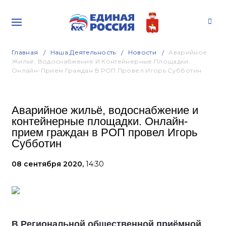
Главная
Наша Деятельность
Новости
Аварийное
Жильё, Водоснабжение И Контейнерные Площадки.
Онлайн-Прием Граждан В РОП Провел Игорь Субботин
Аварийное жильё, водоснабжение и
контейнерные площадки. Онлайн-
прием граждан в РОП провел Игорь
Субботин
08 сентября 2020,
14:30
В Региональной общественной приёмной