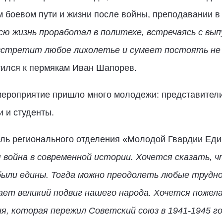
ем боевом пути и жизни после войны, преподавании 
сю жизнь проработал в политехе, встречаясь с вып
стретит любое лихолетье и сумеет постоять не ху
атился к пермякам Иван Шапорев.
 мероприятие пришло много молодежи: представител
и и студенты.
ель регионального отделения «Молодой Гвардии Еди
 война в современной истории. Хочется сказать, ч
были едины. Тогда можно преодолеть любые трудно
ет великий подвиг нашего народа. Хочется пожел
, которая пережил Советский союз в 1941-1945 г