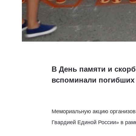
В День памяти и скор
вспоминали погибших 
Мемориальную акцию организова
Гвардией Единой России» в рамк