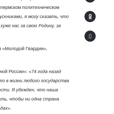
в пермском политехническом
ускниками, я могу сказать, что
же нас за свою Родину, за
и «Молодой Гвардии»,
ной России»: «
74 года назад
то в жизни любого государства
сти. Я убежден, что наша
ать, чтобы ни одна страна
одах
».