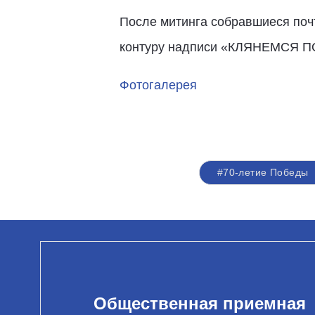
После митинга собравшиеся поч
контуру надписи «КЛЯНЕМСЯ 
Фотогалерея
#70-летие Победы
Общественная приемная