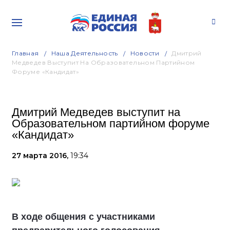
Главная
Наша Деятельность
Новости
Дмитрий
Медведев Выступит На Образовательном Партийном
Форуме «Кандидат»
Дмитрий Медведев выступит на
Образовательном партийном форуме
«Кандидат»
27 марта 2016,
19:34
В ходе общения с участниками