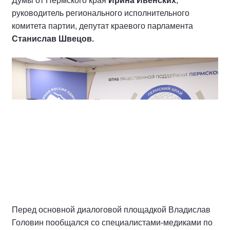
Думы от Пермского края
Ирина Ивенских
,
руководитель регионального исполнительного
комитета партии, депутат краевого парламента
Станислав Швецов.
Перед основной диалоговой площадкой Владислав
Головин пообщался со специалистами-медиками по