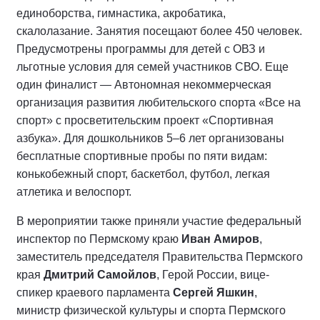
единоборства, гимнастика, акробатика,
скалолазание. Занятия посещают более 450 человек.
Предусмотрены программы для детей с ОВЗ и
льготные условия для семей участников СВО. Еще
один финалист — Автономная некоммерческая
организация развития любительского спорта «Все на
спорт» с просветительским проект «Спортивная
азбука». Для дошкольников 5–6 лет организованы
бесплатные спортивные пробы по пяти видам:
конькобежный спорт, баскетбол, футбол, легкая
атлетика и велоспорт.
В мероприятии также приняли участие федеральный
инспектор по Пермскому краю
Иван Амиров
,
заместитель председателя Правительства Пермского
края
Дмитрий Самойлов
, Герой России, вице-
спикер краевого парламента
Сергей Яшкин
,
министр физической культуры и спорта Пермского