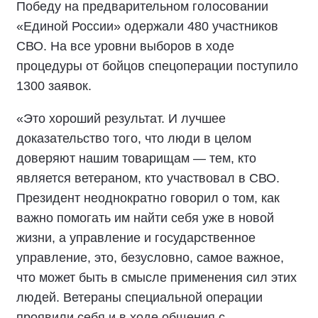
П
обеду на предварительном голосовании
«Единой России» одержали 480 участников
СВО. На все уровни выборов в ходе
процедуры от бойцов спецоперации поступило
1300 заявок.
«Это хороший результат. И лучшее
доказательство того, что люди в целом
доверяют нашим товарищам
—
тем, кто
является ветераном, кто участвовал в СВО.
Президент неоднократно говорил о том, как
важно помогать им найти себя уже в новой
жизни, а управление и государственное
управление, это, безусловно, самое важное,
что может быть в смысле применения сил этих
людей. Ветераны специальной операции
проявили себя и в ходе общения с