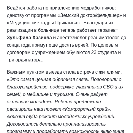
Ведётся работа по привлечению медработников:
действуют программы «Земский доктор/фельдшер» и
«Медицинские кадры Прикамья». Благодаря их
реализации в больнице теперь работает терапевт
Зульфина Хазиева
и анестезиолог реаниматолог, до
конца года примут ещё десять врчей. По целевым
договорам с учреждением обучаются 23 студента и
три ординатора.
Важным пунктом выезда стала встреча с жителями.
«Это самая ценная обратная связь. Поговорили о
благоустройстве, поддержке участников СВО и их
семей, о медицине и туризме. Очень радует
активная молодежь. Ребята предложили
расширить наш проект «Комфортный край»,
включив туда ремонт молодежных учреждений.
Договорились детально проанализировать
программу и проработать возможность включения