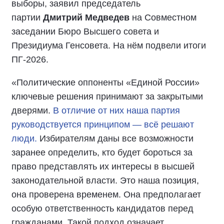
выборы
, заявил председатель
партии
Дмитрий Медведев
на Совместном
заседании Бюро Высшего совета и
Президиума Генсовета
. На нём подвели итоги
ПГ-2026.
«
Политические оппоненты «Единой России»
ключевые решения принимают за закрытыми
дверями
.
В отличие от них наша партия
руководствуется принципом — всё решают
люди.
Избирателям даны все возможности
заранее определить, кто будет бороться за
право представлять их интересы в высшей
законодательной власти. Это наша позиция,
она проверена временем. Она предполагает
особую ответственность кандидатов перед
гражданами. Такой подход означает