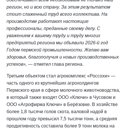
регион, но и всю страну. За этим результатом
стоит слаженный труд всего коллектива. На
производстве работают настоящие
профессионалы, преданные своему делу. С
уважением к вашему труду и труду многих
предприятий региона мы объявили 2026-й год
Годом пермской промышленности. Желаю вам
здоровья, благополучия и новых производственных
успехов»,
— отметил глава региона.
Третьим объектом стал агрокомплекс «Россохи» —
часть одного из крупнейших агрохолдингов
Пермского края в сфере молочного животноводства,
в который также входят ООО «Ключи» в Чусовом и
ООО «Агрофирма Ключи» в Берёзовке. В хозяйстве
более 1,8 тысячи голов скота, валовой надой в
прошлом году превысил 7,5 тысячи тонн, а средняя
продуктивность составила более 9 тонн молока на