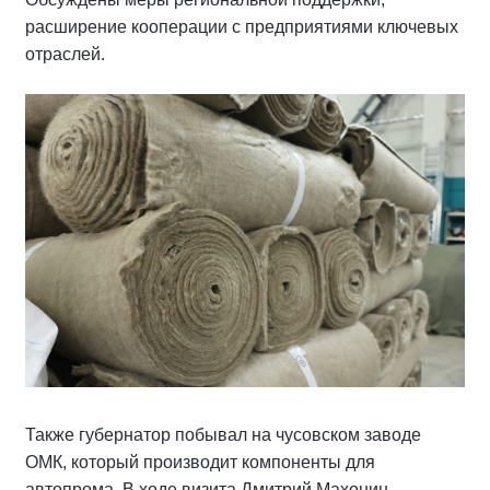
расширение кооперации с предприятиями ключевых
отраслей.
Также губернатор побывал на чусовском заводе
ОМК, который производит компоненты для
автопрома. В ходе визита Дмитрий Махонин