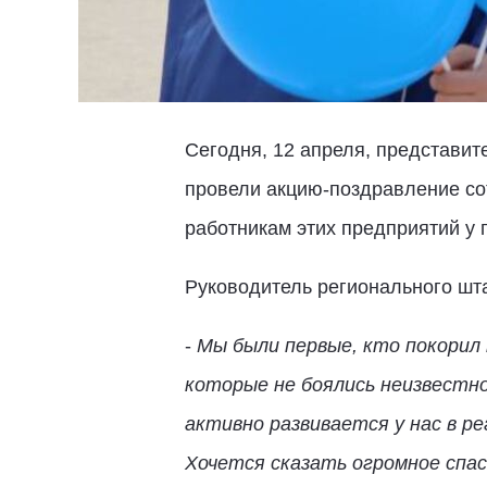
Сегодня, 12 апреля, представи
провели акцию-поздравление с
работникам этих предприятий у
Руководитель регионального шт
-
Мы были первые, кто покорил
которые не боялись неизвестно
активно развивается у нас в р
Хочется сказать огромное спа