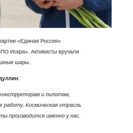
партии «Единая Россия»
ПО Искра». Активисты вручали
ушные шары.
дуллин
:
 конструкторам и пилотам,
х работу. Космическая отрасль
еты производится именно у нас.