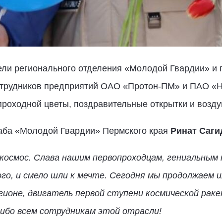
тели регионального отделения «Молодой Гвардии» и 
отрудников предприятий ОАО «Протон-ПМ» и ПАО «Н
 проходной цветы, поздравительные открытки и возд
аба «Молодой Гвардии» Пермского края
Ринат Саги
 космос. Слава нашим первопроходцам, гениальным
го, и смело шли к мечте. Сегодня мы продолжаем и
егионе, двигатель первой ступени космической рак
сибо всем сотрудникам этой отрасли!