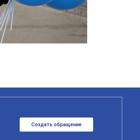
Создать обращение