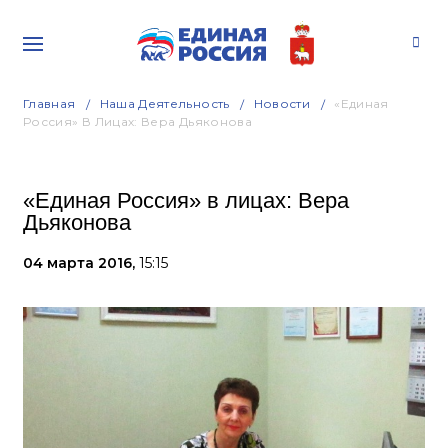
Главная
Наша Деятельность
Новости
«Единая
Россия» В Лицах: Вера Дьяконова
«Единая Россия» в лицах: Вера
Дьяконова
04 марта 2016,
15:15