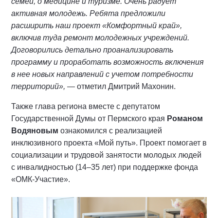
семей, о медицине и туризме. Очень радует
активная молодежь. Ребята предложили
расширить наш проект «Комфортный край»,
включив туда ремонт молодежных учреждений.
Договорились детально проанализировать
программу и проработать возможность включения
в нее новых направлений с учетом потребности
территорий»,
— отметил Дмитрий Махонин.
Также глава региона вместе с депутатом
Государственной Думы от Пермского края
Романом
Водяновым
ознакомился с реализацией
инклюзивного проекта «Мой путь». Проект помогает в
социализации и трудовой занятости молодых людей
с инвалидностью (14–35 лет) при поддержке фонда
«ОМК-Участие».