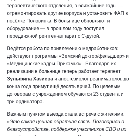
терапевтического отделения, в ближайшие годы —
отремонтировать другие корпуса и установить ФАП в
посёлке Половинка. В больнице обновляют и
оборудование — в прошлом году поступил
передвижной рентген-аппарат с С-дугой.
Ведётся работа по привлечению медработников:
действуют программы «Земский доктор/фельдшер» и
«Медицинские кадры Прикамья». Благодаря их
реализации в больнице теперь работает терапевт
Зульфина Хазиева
и анестезиолог реаниматолог, до
конца года примут ещё десять врчей. По целевым
договорам с учреждением обучаются 23 студента и
три ординатора.
Важным пунктом выезда стала встреча с жителями.
«Это самая ценная обратная связь. Поговорили о
благоустройстве, поддержке участников СВО и их