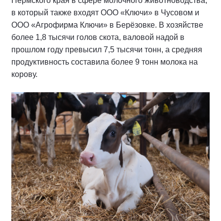
Пермского края в сфере молочного животноводства,
в который также входят ООО «Ключи» в Чусовом и
ООО «Агрофирма Ключи» в Берёзовке. В хозяйстве
более 1,8 тысячи голов скота, валовой надой в
прошлом году превысил 7,5 тысячи тонн, а средняя
продуктивность составила более 9 тонн молока на
корову.