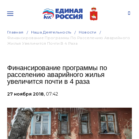
Главная
Наша Деятельность
Новости
Финансирование Программы По Расселению Аварийного
Жилья Увеличится Почти В 4 Раза
Финансирование программы по
расселению аварийного жилья
увеличится почти в 4 раза
27 ноября 2018,
07:42