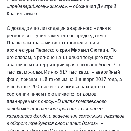
«предаварийному» жилью
», – обозначил Дмитрий
Красильников.
С докладом по ликвидации аварийного жилья в
регионе выступил заместитель председателя
Правительства – министр строительства и
архитектуры Пермского края
Михаил Сюткин
. По
его словам, в регионе на 1 ноября текущего года
аварийным на территории края признано более 717
тыс. кв. м жилья. Из них 517 тыс. кв.м. – аварийный
фонд, признанный таковым на 1 января 2017 года, а
еще более 200 тысяч кв.м. жилья находится в
состоянии ничем не отличается от домов,
планируемых к сносу. «
В целях комплексного
освобождения территорий от аварийного
жилищного фонда и вовлечения земельных участков
в оборот требуется снос и этих домов
», –
обозначил Михаил Сюткин. Такой подход позволяет