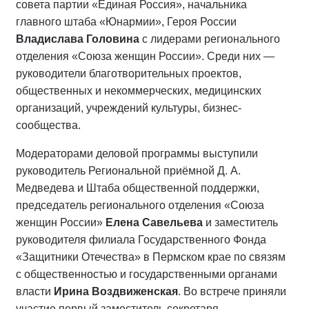
совета партии «Единая Россия», начальника
главного штаба «Юнармии», Героя России
Владислава Головина
с лидерами регионального
отделения «Союза женщин России». Среди них —
руководители благотворительных проектов,
общественных и некоммерческих, медицинских
организаций, учреждений культуры, бизнес-
сообщества.
Модераторами деловой программы выступили
руководитель Региональной приёмной Д. А.
Медведева и Штаба общественной поддержки,
председатель регионального отделения «Союза
женщин России»
Елена Савельева
и заместитель
руководителя филиала Государственного Фонда
«Защитники Отечества» в Пермском крае по связям
с общественностью и государственными органами
власти
Ирина Воздвиженская
. Во встрече приняли
участие первый заместитель секретаря