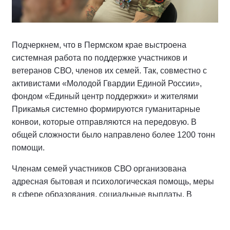
Подчеркнем, что в Пермском крае выстроена
системная работа по поддержке участников и
ветеранов СВО, членов их семей. Так, совместно с
активистами «Молодой Гвардии Единой России»,
фондом «Единый центр поддержки» и жителями
Прикамья системно формируются гуманитарные
конвои, которые отправляются на передовую. В
общей сложности было направлено более 1200 тонн
помощи.
Членам семей участников СВО организована
адресная бытовая и психологическая помощь, меры
в сфере образования, социальные выплаты. В
Прикамье реализуется обучающая программа «СВОё
дело», проект «Шахматы для СВОих». Для детей