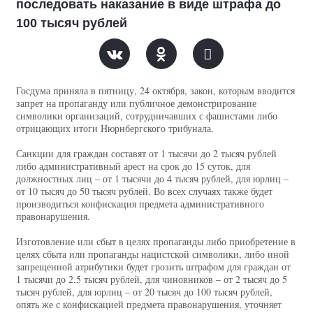
последовать наказание в виде штрафа до
100 тысяч рублей
Госдума приняла в пятницу, 24 октября, закон, которым вводится
запрет на пропаганду или публичное демонстрирование
символики организаций, сотрудничавших с фашистами либо
отрицающих итоги Нюрнбергского трибунала.
Санкции для граждан составят от 1 тысячи до 2 тысяч рублей
либо административный арест на срок до 15 суток, для
должностных лиц – от 1 тысячи до 4 тысяч рублей, для юрлиц –
от 10 тысяч до 50 тысяч рублей. Во всех случаях также будет
производиться конфискация предмета административного
правонарушения.
Изготовление или сбыт в целях пропаганды либо приобретение в
целях сбыта или пропаганды нацистской символики, либо иной
запрещенной атрибутики будет грозить штрафом для граждан от
1 тысячи до 2,5 тысяч рублей, для чиновников – от 2 тысяч до 5
тысяч рублей, для юрлиц – от 20 тысяч до 100 тысяч рублей,
опять же с конфискацией предмета правонарушения, уточняет