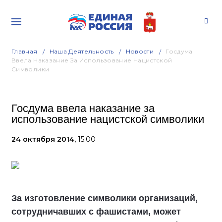
Главная
Наша Деятельность
Новости
Госдума
Ввела Наказание За Использование Нацистской
Символики
Госдума ввела наказание за
использование нацистской символики
24 октября 2014,
15:00
За изготовление символики организаций,
сотрудничавших с фашистами, может