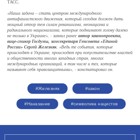
ТАСС.
«Наша задача – стать центром международного
антифашистского движения, который сегодня должен дать
мощный отпор тем силам реваншизма, неонацизма и
радикального национализма, которые поднимают голову далеко
не только в Украине», - заявил ранее
автор законопроекта,
вице-спикер Госдумы, замсекретаря Генсовета «Единой
России» Сергей Железняк
. «Ведь те события, которые
происходят в Украине, происходят при попустительстве властей
и общественности многих западных стран, многих
международных организаций, в том числе и тех, которые
называют себя правозащитными», - констатировал он.
#Железняк
#закон
#Наказание
#символика нацистов