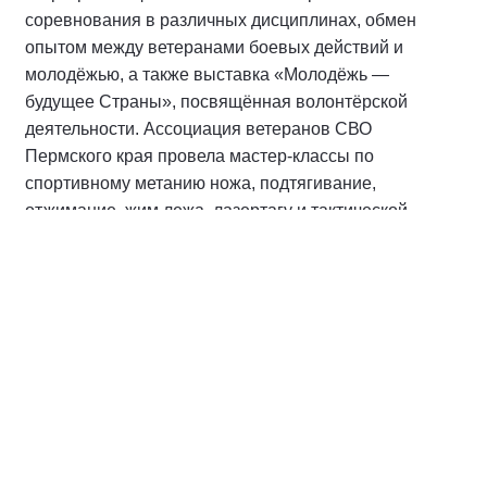
соревнования в различных дисциплинах, обмен
опытом между ветеранами боевых действий и
молодёжью, а также выставка «Молодёжь —
будущее Страны», посвящённая волонтёрской
деятельности. Ассоциация ветеранов СВО
Пермского края провела мастер-классы по
спортивному метанию ножа, подтягивание,
отжимание, жим лежа, лазертагу и тактической
медицине.