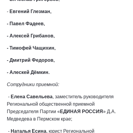
-
Евгений Глезман,
- Павел Фадеев,
- Алексей Грибанов,
- Тимофей Чащихин,
- Дмитрий Федоров,
- Алескей Дёмкин.
Сотрудники приемной:
-
Елена Савельева
, заместитель руководителя
Региональной общественной приемной
Председателя Партии «
ЕДИНАЯ РОССИЯ
» Д.А.
Медведева в Пермском крае;
-
Наталья Есина
, юрист Региональной