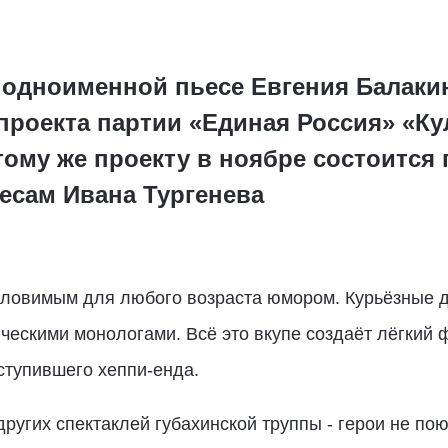
 одноименной пьесе Евгения Балаки
проекта партии «Единая Россия» «Ку
тому же проекту в ноябре состоится
есам Ивана Тургенева
 уловимым для любого возраста юмором. Курьёзные 
ескими монологами. Всё это вкупе создаёт лёгкий
ступившего хеппи-енда.
ругих спектаклей губахинской труппы - герои не пою