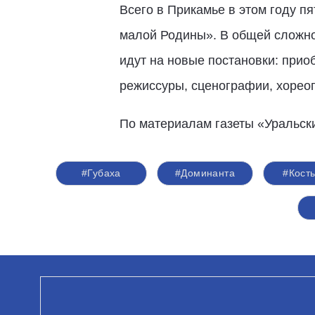
Всего в Прикамье в этом году п
малой Родины». В общей сложно
идут на новые постановки: прио
режиссуры, сценографии, хореог
По материалам газеты «Уральск
#Губаха
#Доминанта
#Кост