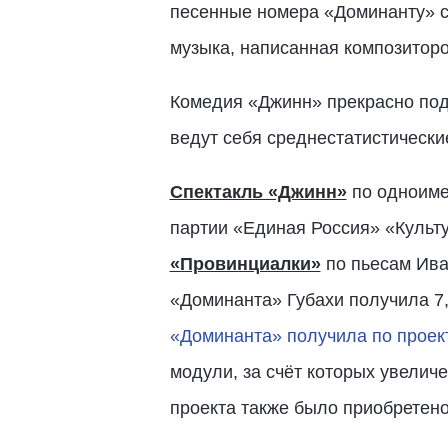
песенные номера «Доминанту» со
музыка, написанная композитор
Комедия «Джинн» прекрасно подх
ведут себя среднестатистически
Спектакль «Джинн»
по одноиме
партии «Единая Россия» «Культу
«Провинциалки»
по пьесам Ива
«Доминанта» Губахи получила 7,
«Доминанта» получила по проект
модули, за счёт которых увелич
проекта также было приобретено