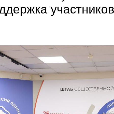
оддержка участнико