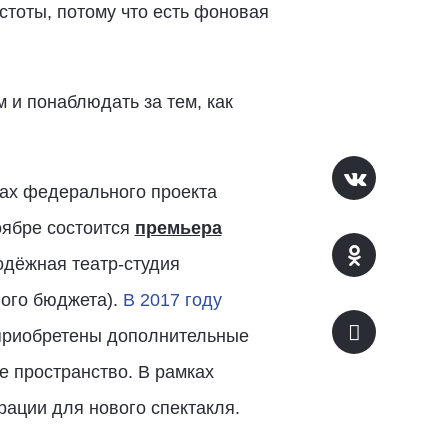
стоты, потому что есть фоновая
 и понаблюдать за тем, как
ах федерального проекта
оябре состоится
премьера
одёжная театр-студия
ного бюджета).
В 2017 году
приобретены дополнительные
е пространство. В рамках
рации для нового спектакля.