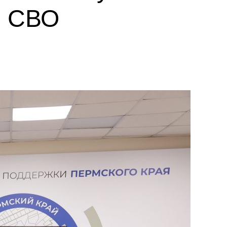
в СВО