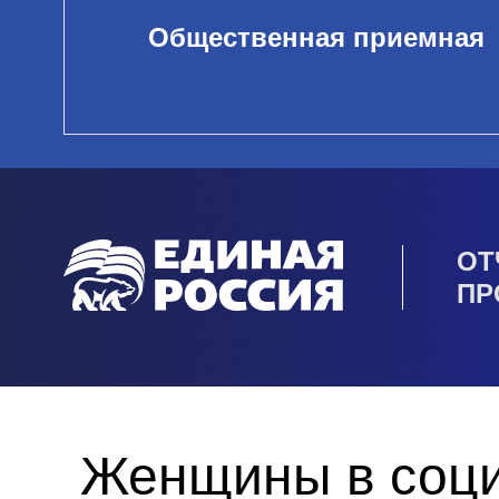
Общественная приемная
ОТ
ПР
Женщины в соци