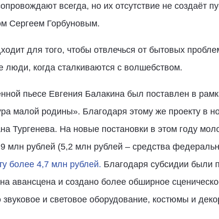
провождают всегда, но их отсутствие не создаёт пу
ом Сергеем Горбуновым.
одит для того, чтобы отвлечься от бытовых проблем
е люди, когда сталкиваются с волшебством.
нной пьесе Евгения Балакина был поставлен в рамк
ра малой родины». Благодаря этому же проекту в н
на Тургенева. На новые постановки в этом году мол
9 млн рублей (5,2 млн рублей – средства федераль
у более 4,7 млн рублей.
Благодаря субсидии были 
ена авансцена и создано более обширное сценическо
 звуковое и световое оборудование, костюмы и деко