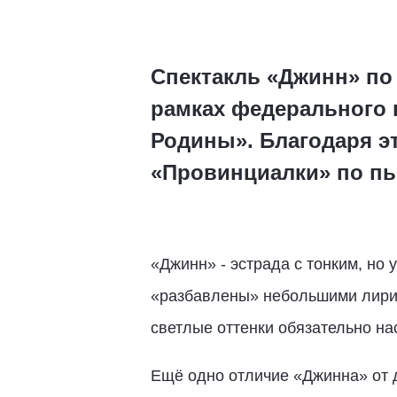
Спектакль «Джинн» по
рамках федерального 
Родины». Благодаря э
«Провинциалки» по пь
«Джинн» - эстрада с тонким, но
«разбавлены» небольшими лирич
светлые оттенки обязательно на
Ещё одно отличие «Джинна» от д