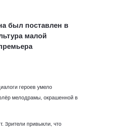
на был поставлен в
льтура малой
 премьера
диалоги героев умело
 флёр мелодрамы, окрашенной в
т. Зрители привыкли, что