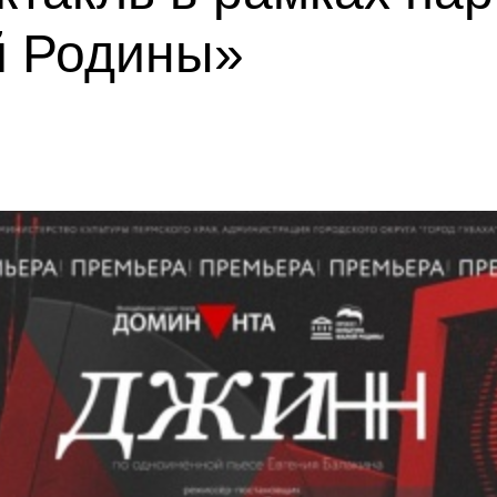
й Родины»