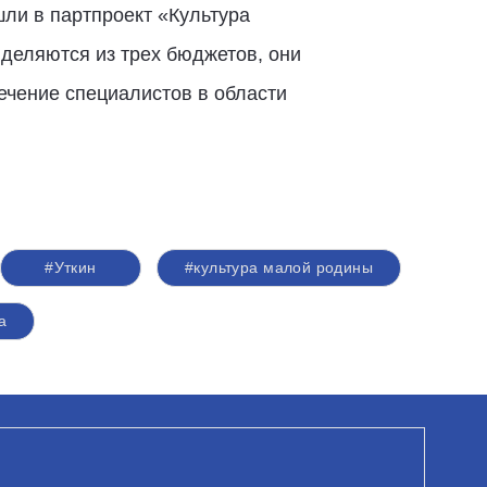
шли в партпроект «Культура
деляются из трех бюджетов, они
ечение специалистов в области
#Уткин
#культура малой родины
а