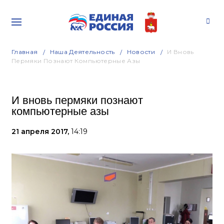
Главная
Наша Деятельность
Новости
И Вновь
Пермяки Познают Компьютерные Азы
И вновь пермяки познают
компьютерные азы
21 апреля 2017,
14:19