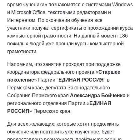
время «ученики» познакомятся с системами Windows
и Microsoft Office, текстовыми редакторами и
Интернетом. По окончании обучения все
участники получат сертификаты о прохождении курса
компьютерной грамотности. На данный момент 186
пожилых людей уже прошли курсы компьютерной
грамотности.
Напомним, что занятия проходят при поддержке
координатора федерального проекта «
Старшее
поколение
» Партии "
ЕДИНАЯ РОССИЯ
" в
Пермском крае, депутата Законодательного
Собрания Пермского края
Александра Бойченко
и
регионального отделения Партии «
ЕДИНАЯ
РОССИЯ
» Пермского края.
Для всех желающих, которые хотят продолжить
обучение или повторить уже изученное, будет
предоставлена возможность пройти курс осенью.