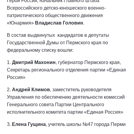
Герой России, начальник Главного штаба
Всероссийского детско-юношеского военно-
патриотического общественного движения
«Юнармия»
Владислав Головин
.
В состав выдвинутых кандидатов в депутаты
Государственной Думы от Пермского края по
федеральному списку вошли:
1.
Дмитрий Махонин
, губернатор Пермского края,
Секретарь регионального отделения партии «Единая
Россия»
2.
Андрей Климов
, заместитель руководителя
Управления по обеспечению деятельности комиссий
Генерального совета Партии Центрального
исполнительного комитета партии «Единая Россия»
3.
Елена Гущина
, учитель школы №47 города Перми