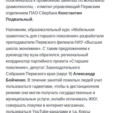
подключились к проведению занятий по мобильной
грамотности,
- отметил управляющий Пермским
отделением ПАО Сбербанк
Константин
Подвальный
.
Напомним, образовательный курс «Мобильная
грамотность для старшего поколения» разработали
преподаватели Пермского филиала НИУ «Высшая
школа экономики». С таким предложением к
руководству вуза обратился, региональный
координатор партийного проекта «Старшее
поколение», депутат Законодательного
Собрания Пермского края (округ 9)
Александр
Бойченко
. В течение занятий пожилых людей учат
пользоваться гаджетами, чтобы в дистанционном
режиме они могли получать государственные и
муниципальные услуги, онлайн оплачивать ЖКУ,
совершать покупки в интернет-магазинах,
пользоваться YouTube-каналами и т.д. Курсы