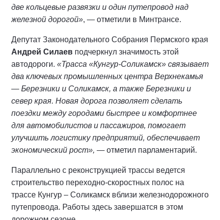
две кольцевые развязки и один путепровод над
железной дорогой»
, — отметили в Минтрансе.
Депутат Законодательного Собрания Пермского края
Андрей Силаев
подчеркнул значимость этой
автодороги.
«Трасса «Кунгур-Соликамск» связывает
два ключевых промышленных центра Верхнекамья
— Березники и Соликамск, а также Березники и
север края. Новая дорога позволяет сделать
поездки между городами быстрее и комфортнее
для автомобилистов и пассажиров, помогает
улучшить логистику предприятий, обеспечивает
экономический рост»,
— отметил парламентарий.
Параллельно с реконструкцией трассы ведется
строительство переходно-скоростных полос на
трассе Кунгур – Соликамск вблизи железнодорожного
путепровода. Работы здесь завершатся в этом
дорожном сезоне.