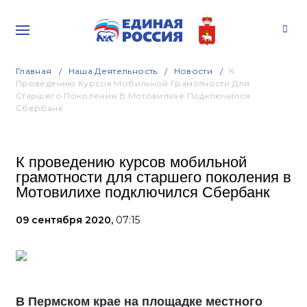
Главная
Наша Деятельность
Новости
К
Проведению Курсов Мобильной Грамотности Для
Старшего Поколения В Мотовилихе Подключился
Сбербанк
К проведению курсов мобильной
грамотности для старшего поколения в
Мотовилихе подключился Сбербанк
09 сентября 2020,
07:15
В Пермском крае на площадке местного