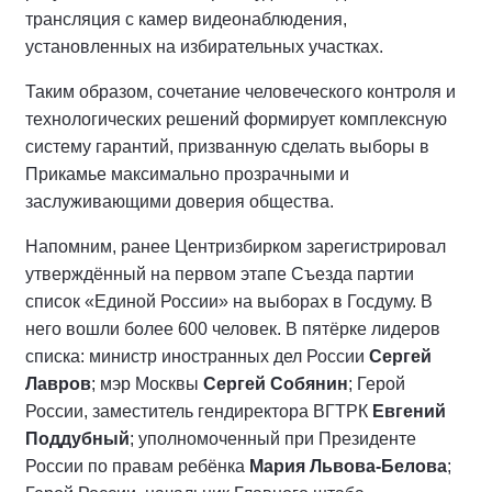
трансляция с камер видеонаблюдения,
установленных на избирательных участках.
Таким образом, сочетание человеческого контроля и
технологических решений формирует комплексную
систему гарантий, призванную сделать выборы в
Прикамье максимально прозрачными и
заслуживающими доверия общества.
Напомним, ранее Центризбирком зарегистрировал
утверждённый на первом этапе Съезда партии
список «Единой России» на выборах в Госдуму. В
него вошли более 600 человек. В пятёрке лидеров
списка: министр иностранных дел России
Сергей
Лавров
; мэр Москвы
Сергей Собянин
; Герой
России, заместитель гендиректора ВГТРК
Евгений
Поддубный
; уполномоченный при Президенте
России по правам ребёнка
Мария Львова-Белова
;