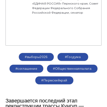
«ЕДИНАЯ РОССИЯ» Пермского края, Совет
Федерации Федерального Собрания
Российской Федерации, сенатор
#выборы2026
#Госдума
#соглашение
#Общественнаяпалата
#Пермскийкрай
Завершается последний этап
реконструкции трассы Кунгур —