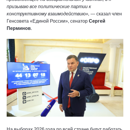
призываю все политические партии к
конструктивному взаимодействию»,
— сказал член
Генсовета «Единой России», сенатор
Сергей
Перминов
.
На выборах 2026 года по всей стране будут работать