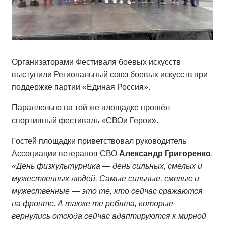
Организаторами Фестиваля боевых искусств
выступили Региональный союз боевых искусств при
поддержке партии «Единая Россия».
Параллельно на той же площадке прошёл
спортивный фестиваль «СВОи Герои».
Гостей площадки приветствовал руководитель
Ассоциации ветеранов СВО
Александр Григоренко
.
«День физкультурника — день сильных, смелых и
мужественных людей. Самые сильные, смелые и
мужественные — это те, кто сейчас сражаются
на фронте. А также те ребята, которые
вернулись отсюда сейчас адаптируются к мирной