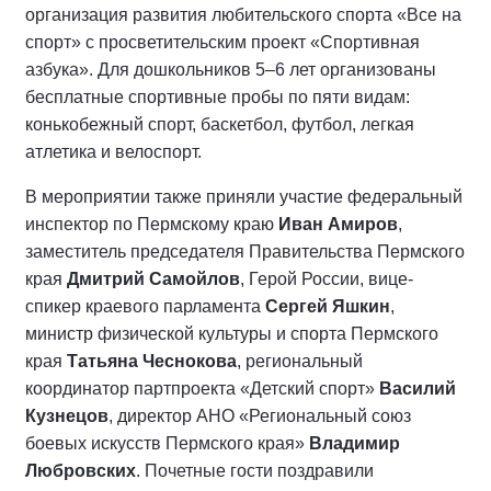
организация развития любительского спорта «Все на
спорт» с просветительским проект «Спортивная
азбука». Для дошкольников 5–6 лет организованы
бесплатные спортивные пробы по пяти видам:
конькобежный спорт, баскетбол, футбол, легкая
атлетика и велоспорт.
В мероприятии также приняли участие федеральный
инспектор по Пермскому краю
Иван Амиров
,
заместитель председателя Правительства Пермского
края
Дмитрий Самойлов
, Герой России, вице-
спикер краевого парламента
Сергей Яшкин
,
министр физической культуры и спорта Пермского
края
Татьяна Чеснокова
, региональный
координатор партпроекта «Детский спорт»
Василий
Кузнецов
, директор АНО «Региональный союз
боевых искусств Пермского края»
Владимир
Любровских
. Почетные гости поздравили