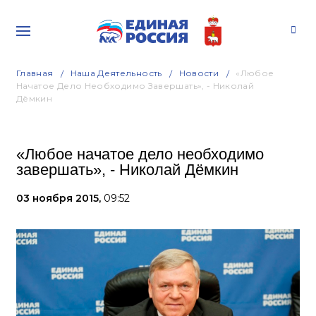
Главная
Наша Деятельность
Новости
«Любое
Начатое Дело Необходимо Завершать», - Николай
Дёмкин
«Любое начатое дело необходимо
завершать», - Николай Дёмкин
03 ноября 2015,
09:52