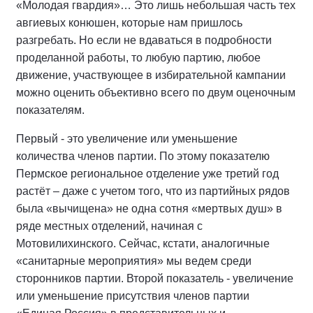
«Молодая гвардия»… Это лишь небольшая часть тех
авгиевых конюшен, которые нам пришлось
разгребать. Но если не вдаваться в подробности
проделанной работы, то любую партию, любое
движение, участвующее в избирательной кампании
можно оценить объективно всего по двум оценочным
показателям.
Первый - это увеличение или уменьшение
количества членов партии. По этому показателю
Пермское региональное отделение уже третий год
растёт – даже с учетом того, что из партийных рядов
была «вычищена» не одна сотня «мертвых душ» в
ряде местных отделений, начиная с
Мотовилихинского. Сейчас, кстати, аналогичные
«санитарные мероприятия» мы ведем среди
сторонников партии. Второй показатель - увеличение
или уменьшение присутствия членов партии