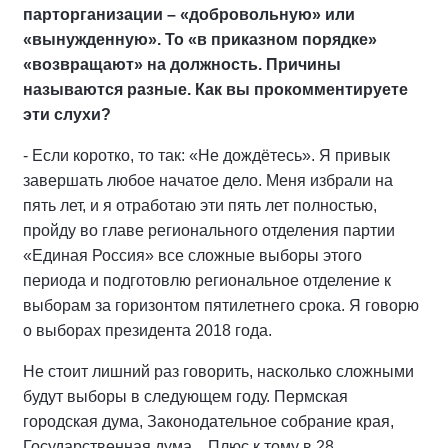
парторганизации – «добровольную» или
«вынужденную». То «в приказном порядке»
«возвращают» на должность. Причины
называются разные. Как вы прокомментируете
эти слухи?
- Если коротко, то так: «Не дождётесь». Я привык
завершать любое начатое дело. Меня избрали на
пять лет, и я отработаю эти пять лет полностью,
пройду во главе регионального отделения партии
«Единая Россия» все сложные выборы этого
периода и подготовлю региональное отделение к
выборам за горизонтом пятилетнего срока. Я говорю
о выборах президента 2018 года.
Не стоит лишний раз говорить, насколько сложными
будут выборы в следующем году. Пермская
городская дума, Законодательное собрание края,
Государственная дума... Плюс к тому в 28