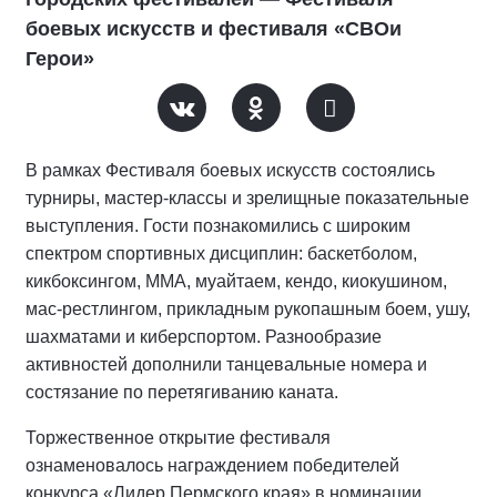
боевых искусств и фестиваля «СВОи
Герои»
В рамках Фестиваля боевых искусств состоялись
турниры, мастер-классы и зрелищные показательные
выступления. Гости познакомились с широким
спектром спортивных дисциплин: баскетболом,
кикбоксингом, ММА, муайтаем, кендо, киокушином,
мас-рестлингом, прикладным рукопашным боем, ушу,
шахматами и киберспортом. Разнообразие
активностей дополнили танцевальные номера и
состязание по перетягиванию каната.
Торжественное открытие фестиваля
ознаменовалось награждением победителей
конкурса «Лидер Пермского края» в номинации