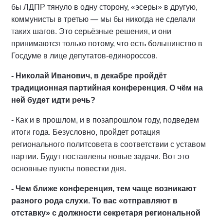
бы ЛДПР тянуло в одну сторону, «эсеры» в другую,
коммунисты в третью — мы бы никогда не сделали
таких шагов. Это серьёзные решения, и они
принимаются только потому, что есть большинство в
Госдуме в лице депутатов-единороссов.
- Николай Иванович, в декабре пройдёт
традиционная партийная конференция. О чём на
ней будет идти речь?
- Как и в прошлом, и в позапрошлом году, подведем
итоги года. Безусловно, пройдет ротация
регионального политсовета в соответствии с уставом
партии. Будут поставлены новые задачи. Вот это
основные пункты повестки дня.
- Чем ближе конференция, тем чаще возникают
разного рода слухи. То вас «отправляют в
отставку» с должности секретаря региональной