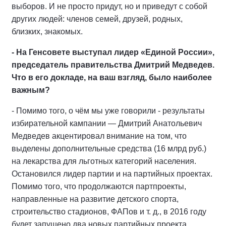
выборов. И не просто придут, но и приведут с собой
других людей: членов семей, друзей, родных,
близких, знакомых.
- На Генсовете выступал лидер «Единой России»,
председатель правительства Дмитрий Медведев.
Что в его докладе, на ваш взгляд, было наиболее
важным?
- Помимо того, о чём мы уже говорили - результаты
избирательной кампании — Дмитрий Анатольевич
Медведев акцентировал внимание на том, что
выделены дополнительные средства (16 млрд руб.)
на лекарства для льготных категорий населения.
Остановился лидер партии и на партийных проектах.
Помимо того, что продолжаются партпроекты,
направленные на развитие детского спорта,
строительство стадионов, ФАПов и т. д., в 2016 году
будет запущено два новых партийных проекта.