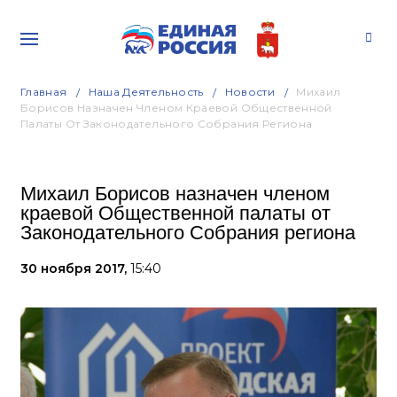
Главная
Наша Деятельность
Новости
Михаил
Борисов Назначен Членом Краевой Общественной
Палаты От Законодательного Собрания Региона
Михаил Борисов назначен членом
краевой Общественной палаты от
Законодательного Собрания региона
30 ноября 2017,
15:40