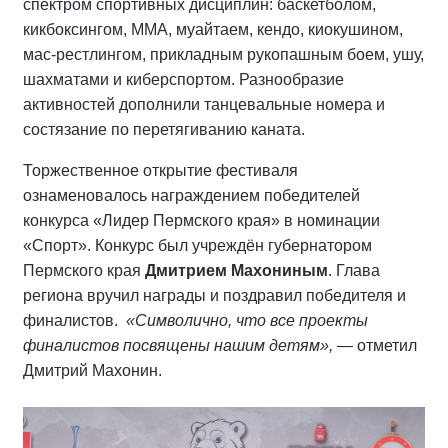
спектром спортивных дисциплин: баскетболом,
кикбоксингом, ММА, муайтаем, кендо, киокушином,
мас-рестлингом, прикладным рукопашным боем, ушу,
шахматами и киберспортом. Разнообразие
активностей дополнили танцевальные номера и
состязание по перетягиванию каната.
Торжественное открытие фестиваля
ознаменовалось награждением победителей
конкурса «Лидер Пермского края» в номинации
«Спорт». Конкурс был учреждён губернатором
Пермского края
Дмитрием Махониным
. Глава
региона вручил награды и поздравил победителя и
финалистов.
«Символично, что все проекты
финалистов посвящены нашим детям»,
— отметил
Дмитрий Махонин.