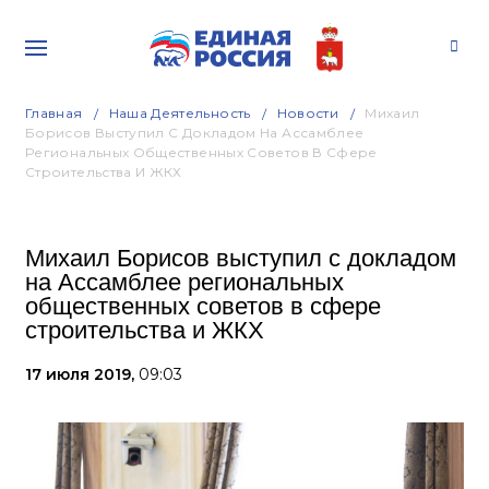
Главная
Наша Деятельность
Новости
Михаил
Борисов Выступил С Докладом На Ассамблее
Региональных Общественных Советов В Сфере
Строительства И ЖКХ
Михаил Борисов выступил с докладом
на Ассамблее региональных
общественных советов в сфере
строительства и ЖКХ
17 июля 2019,
09:03