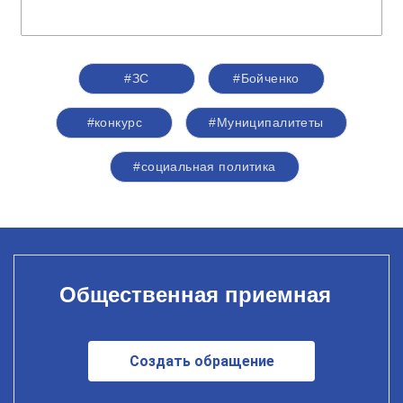
#ЗС
#Бойченко
#конкурс
#Муниципалитеты
#социальная политика
Общественная приемная
Создать обращение