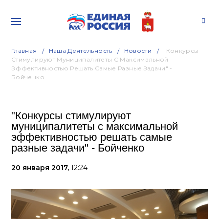
Главная
Наша Деятельность
Новости
"Конкурсы
Стимулируют Муниципалитеты С Максимальной
Эффективностью Решать Самые Разные Задачи" -
Бойченко
"Конкурсы стимулируют
муниципалитеты с максимальной
эффективностью решать самые
разные задачи" - Бойченко
20 января 2017,
12:24