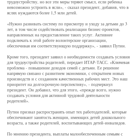
трудоустройству, но все эти меры теряют смысл, если ребенка
невозможно устроить в ясли», - сказал президент, добавив, что в
яслях нуждаются более 1,5 млн детей.
«Нужно развивать систему по присмотру и уходу за детьми до 3
лет, в том числе содействовать реализации бизнес-проектов,
направленных на предоставление таких услуг. Активнее
подключать к этой работе волонтерские организации,
обеспечивая им соответствующую поддержку», - заявил Путин.
Кроме того, президент заявил о необходимости создавать условия
для трудоустройства родителей, передает ИТАР-ТАСС. «Ключевая
проблема - повышение доходов семей с детьми. Ее решение
напрямую связано с развитием экономики, с открытием новых
производств и с созданием качественных рабочих мест. Это наш
приоритет на долгосрочную перспективу», - подчеркнул
президент. Он добавил, что для этого, «прежде всего, нужно
создавать условия для активной трудовой деятельности
родителей».
Путин призвал распространять опыт тех работодателей, которые
обеспечивают занятость женщин, имеющих детей дошкольного
возраста, а также родителей, воспитывающих детей-инвалидов.
По мнению президента, выплаты малообеспеченным семьям с