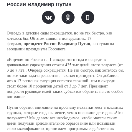
России Владимир Путин
Очередь в детские сады сокращается, но не так быстро, как
хотелось бы. Об этом заявил в понедельник, 17
президент России Владимир Путин
февраля,
, выступая на
заседании президиума Госсовета.
«В целом по России на 1 января этого года в очереди в
дошкольные учреждения стояли 425 тыс детей этого возраста (от
3 до 7 лет). Очередь сокращается. Не так быстро, как хотелось бы,
но все-таки задача решается», - сказал президент. Он добавил,
что в 17 регионах ситуация остается сложной: там в очереди
стоят более 10 процентов детей от 3 до 7 лет. Президент
попросил руководителей таких субъектов обратить на это особое
внимание.
Путин обратил внимание на проблему нехватки мест в ясельных
группах, которые созданы менее, чем в половине детсадов. «Что
получается? Мы делаем все необходимое, чтобы матери таких
детей получали дополнительное образование или повышали
свою квалификацию, принимаем программы содействия их