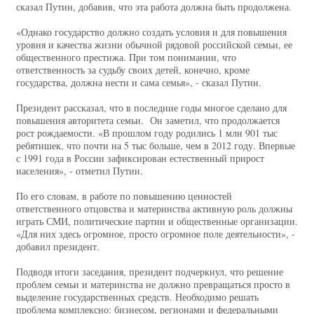
сказал Путин, добавив, что эта работа должна быть продолжена.
«Однако государство должно создать условия и для повышения
уровня и качества жизни обычной рядовой российской семьи, ее
общественного престижа. При том понимании, что
ответственность за судьбу своих детей, конечно, кроме
государства, должна нести и сама семья», - сказал Путин.
Президент рассказал, что в последние годы многое сделано для
повышения авторитета семьи. Он заметил, что продолжается
рост рождаемости. «В прошлом году родились 1 млн 901 тыс
ребятишек, что почти на 5 тыс больше, чем в 2012 году. Впервые
с 1991 года в России зафиксирован естественный прирост
населения», - отметил Путин.
По его словам, в работе по повышению ценностей
ответственного отцовства и материнства активную роль должны
играть СМИ, политические партии и общественные организации.
«Для них здесь огромное, просто огромное поле деятельности», -
добавил президент.
Подводя итоги заседания, президент подчеркнул, что решение
проблем семьи и материнства не должно превращаться просто в
выделение государственных средств. Необходимо решать
проблема комплексно: бизнесом, регионами и федеральными