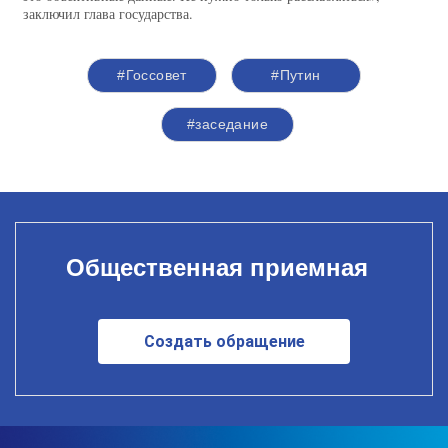
заключил глава государства.
#Госсовет
#Путин
#заседание
Общественная приемная
Создать обращение