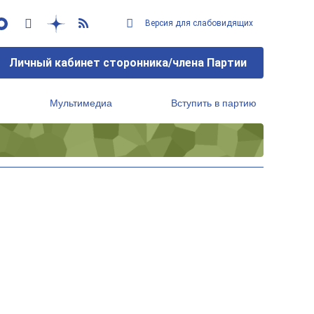
Версия для слабовидящих
Личный кабинет сторонника/члена Партии
Мультимедиа
Вступить в партию
Региональный исполнительный комитет