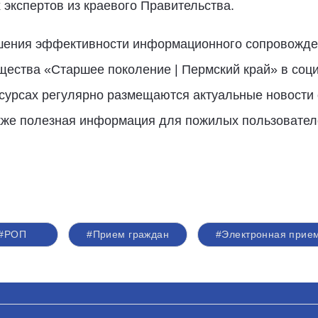
 экспертов из краевого Правительства.
ышения эффективности информационного сопровожде
ества «Старшее поколение | Пермский край» в соци
сурсах регулярно размещаются актуальные новости 
акже полезная информация для пожилых пользовател
#РОП
#Прием граждан
#Электронная прие