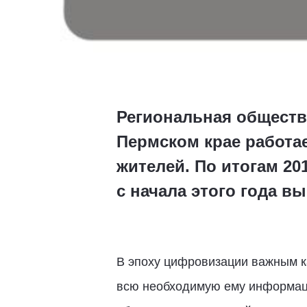
Региональная обществ
Пермском крае работае
жителей. По итогам 20
с начала этого года в
В эпоху цифровизации важным к
всю необходимую ему информаци