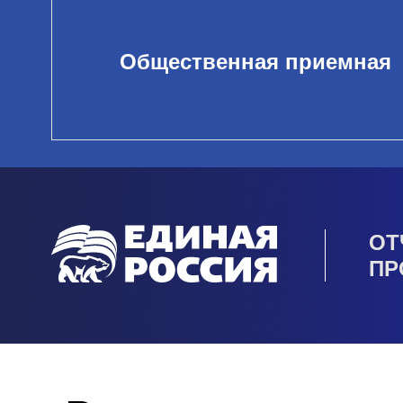
Общественная приемная
ОТ
ПР