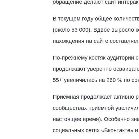
обращение делают сайт интерак
В текущем году общее количеств
(около 53 000). Вдвое выросло 
нахождения на сайте составляет 
По-прежнему костяк аудитории с
продолжают уверенно осваивать 
55+ увеличилась на 260 % по сра
Приёмная продолжает активно ра
сообществах приёмной увеличилас
настоящее время). Особенно зн
социальных сетях «Вконтакте» и