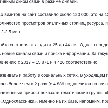
тивным окном связи в режиме онлайн.
о визитов на сайт составило около 120 000, это на 
количество просмотров различных страниц ресурса, 
2-2,5 мин.
айта составляют люди от 25 до 44 лет. Однако пред
новые каналы связи и поиска информации. За текущ
внению с 2017 – 15 871 и 4 426 соответственно.
звивать и работу в социальных сетях. В уходящем 
ь более чем в 2 раза (с 4 886 подписчиков на нача
ачительный прирост показали тематические группы 
 «Одноклассники». Именно на их базе, напомним, п