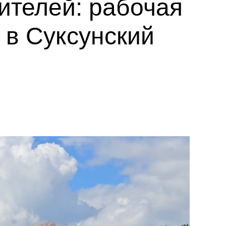
ителей: рабочая
 в Суксунский