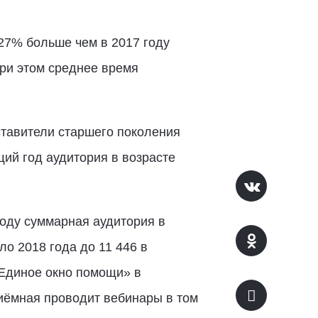
127% больше чем в 2017 году
при этом среднее время
ставители старшего поколения
ий год аудитория в возрасте
году суммарная аудитория в
ло 2018 года до 11 446 в
«Единое окно помощи» в
риёмная проводит вебинары в том