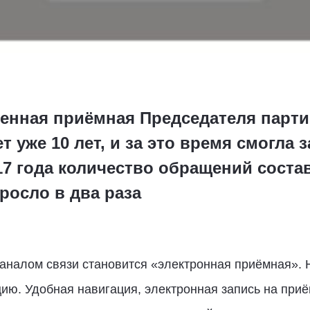
енная приёмная Председателя парти
т уже 10 лет, и за это время смогла 
17 года количество обращений состав
ыросло в два раза
аналом связи становится «электронная приёмная». 
ю. Удобная навигация, электронная запись на приё