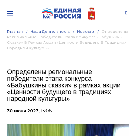
Главная
Наша Деятельность
Новости
Определены
Региональные Победители Этапа Конкурса «Бабушкины
Сказки» В Рамках Акции «Ценности Будущего В Традициях
Народной Культуры»
Определены региональные
победители этапа конкурса
«Бабушкины сказки» в рамках акции
«Ценности будущего в традициях
народной культуры»
30 июня 2023,
13:08