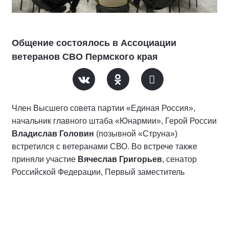
Общение состоялось в Ассоциации
ветеранов СВО Пермского края
Член Высшего совета партии «Единая Россия»,
начальник главного штаба «Юнармии», Герой России
Владислав Головин
(позывной «Струна»)
встретился с ветеранами СВО. Во встрече также
приняли участие
Вячеслав Григорьев
, сенатор
Российской Федерации, Первый заместитель
Секретаря Регионального отделения Партии
«Единая Россия» в Пермском крае,
Иван Амиров
,
федеральный инспектор по Пермскому краю,
Константин Строгий
, руководитель филиала фонда