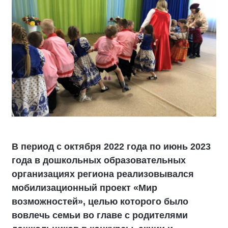
В период с октября 2022 года по июнь 2023
года в дошкольных образовательных
организациях региона реализовывался
мобилизационный проект «Мир
возможностей», целью которого было
вовлечь семьи во главе с родителями