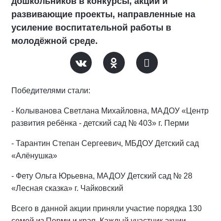
дошкольников в конкурсы, акции и
развивающие проекты, направленные на
усиление воспитательной работы в
молодёжной среде.
Победителями стали:
- Колыванова Светлана Михайловна, МАДОУ «Центр
развития ребёнка - детский сад № 403» г. Перми
- Тарантин Степан Сергеевич, МБДОУ Детский сад
«Алёнушка»
- Фету Ольга Юрьевна, МАДОУ Детский сад № 28
«Лесная сказка» г. Чайковский
Всего в данной акции приняли участие порядка 130
семей из Перми и края. Каждый участник акции