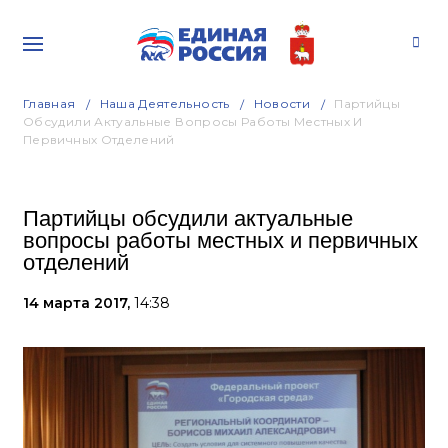
Главная
Наша Деятельность
Новости
Партийцы
Обсудили Актуальные Вопросы Работы Местных И
Первичных Отделений
Партийцы обсудили актуальные
вопросы работы местных и первичных
отделений
14 марта 2017,
14:38