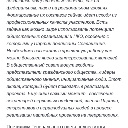
создаются общественные советы, как на
федеральном, так и на региональном уровнях.
Формирование их составов сейчас идет исходя из
профессиональных качеств участников. Есть
задача как можно шире использовать потенциал
общественных организаций и НКО, особенно с
которыми у Партии подписаны Соглашения.
Необходимо вовлекать в проектную работу как
можно большее число заинтересованных жителей.
В общественный совет могут входить
представители гражданского общества, лидеры
общественного мнения, инициативные люди. Этот
актив, который будет помогать в реализации
проекта. Еще один важный момент - вовлечение
секретарей первичных отделений, членов Партии,
сторонников и неравнодушных людей в процесс
реализации партийных проектов на территориях.
Президиум Генерального совета подвел итоги