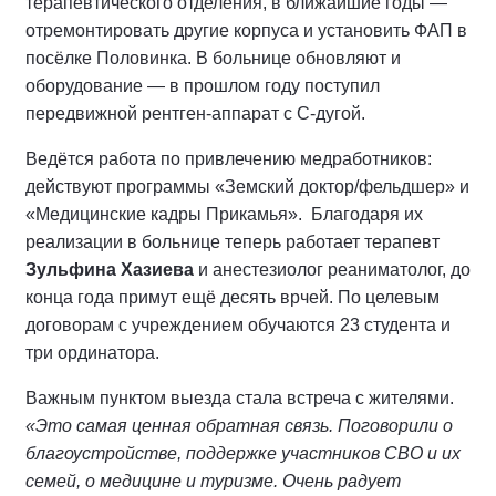
терапевтического отделения, в ближайшие годы —
отремонтировать другие корпуса и установить ФАП в
посёлке Половинка. В больнице обновляют и
оборудование — в прошлом году поступил
передвижной рентген-аппарат с С-дугой.
Ведётся работа по привлечению медработников:
действуют программы «Земский доктор/фельдшер» и
«Медицинские кадры Прикамья». Благодаря их
реализации в больнице теперь работает терапевт
Зульфина Хазиева
и анестезиолог реаниматолог, до
конца года примут ещё десять врчей. По целевым
договорам с учреждением обучаются 23 студента и
три ординатора.
Важным пунктом выезда стала встреча с жителями.
«Это самая ценная обратная связь. Поговорили о
благоустройстве, поддержке участников СВО и их
семей, о медицине и туризме. Очень радует