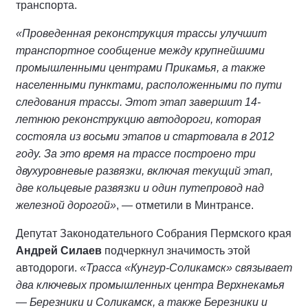
транспорта.
«Проведенная реконструкция трассы улучшит
транспортное сообщение между крупнейшими
промышленными центрами Прикамья, а также
населенными пунктами, расположенными по пути
следования трассы. Этот этап завершит 14-
летнюю реконструкцию автодороги, которая
состояла из восьми этапов и стартовала в 2012
году. За это время на трассе построено три
двухуровневые развязки, включая текущий этап,
две кольцевые развязки и один путепровод над
железной дорогой»
, — отметили в Минтрансе.
Депутат Законодательного Собрания Пермского края
Андрей Силаев
подчеркнул значимость этой
автодороги.
«Трасса «Кунгур-Соликамск» связывает
два ключевых промышленных центра Верхнекамья
— Березники и Соликамск, а также Березники и