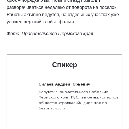
крюк – порядка 5 км. Новый съезд позволит
разворачиваться недалеко от поворота на поселок.
Работы активно ведутся, на отдельных участках уже
уложен верхний слой асфальта.
Фото: Правительство Пермского края
Спикер
Силаев Андрей Юрьевич
Депутат Законодательного Собрания
Пермского края; Публичное акционерное
общество «Уралкалий», директор по
безопасности