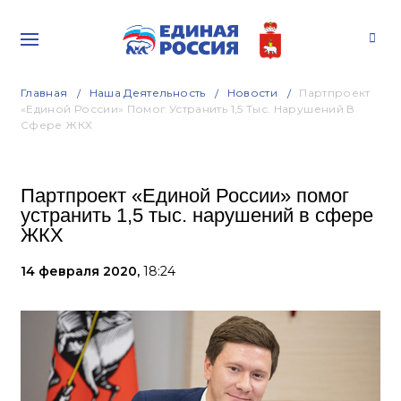
Главная
Наша Деятельность
Новости
Партпроект
«Единой России» Помог Устранить 1,5 Тыс. Нарушений В
Сфере ЖКХ
Партпроект «Единой России» помог
устранить 1,5 тыс. нарушений в сфере
ЖКХ
14 февраля 2020,
18:24