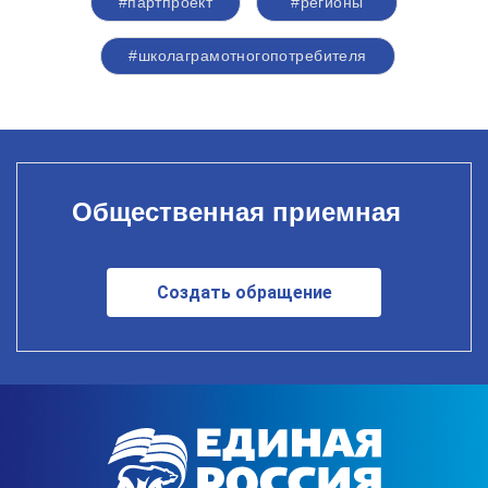
#партпроект
#регионы
#школаграмотногопотребителя
Общественная приемная
Создать обращение