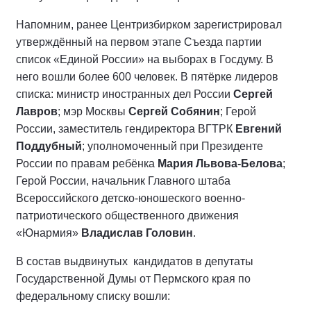
Напомним, ранее Центризбирком зарегистрировал
утверждённый на первом этапе Съезда партии
список «Единой России» на выборах в Госдуму. В
него вошли более 600 человек. В пятёрке лидеров
списка: министр иностранных дел России
Сергей
Лавров
; мэр Москвы
Сергей Собянин
; Герой
России, заместитель гендиректора ВГТРК
Евгений
Поддубный
; уполномоченный при Президенте
России по правам ребёнка
Мария Львова-Белова
;
Герой России, начальник Главного штаба
Всероссийского детско-юношеского военно-
патриотического общественного движения
«Юнармия»
Владислав Головин
.
В состав выдвинутых кандидатов в депутаты
Государственной Думы от Пермского края по
федеральному списку вошли: