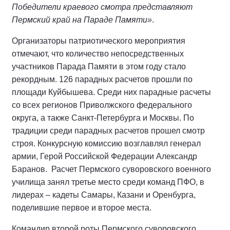
Победители краевого смотра представляют
Пермский край на Параде Памяти»
.
Организаторы патриотического мероприятия
отмечают, что количество непосредственных
участников Парада Памяти в этом году стало
рекордным. 126 парадных расчетов прошли по
площади Куйбышева. Среди них парадные расчеты
со всех регионов Приволжского федерального
округа, а также Санкт-Петербурга и Москвы. По
традиции среди парадных расчетов прошел смотр
строя. Конкурсную комиссию возглавлял генерал
армии, Герой Российской Федерации Александр
Баранов. Расчет Пермского суворовского военного
училища занял третье место среди команд ПФО, в
лидерах – кадеты Самары, Казани и Оренбурга,
поделившие первое и второе места.
Командир второй роты Пермского суворовского