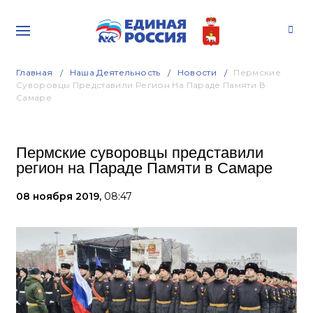
Главная
Наша Деятельность
Новости
Пермские
Суворовцы Представили Регион На Параде Памяти В
Самаре
Пермские суворовцы представили
регион на Параде Памяти в Самаре
08 ноября 2019,
08:47