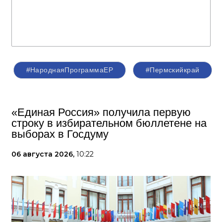
#НароднаяПрограммаЕР
#Пермскийкрай
«Единая Россия» получила первую
строку в избирательном бюллетене на
выборах в Госдуму
06 августа 2026,
10:22