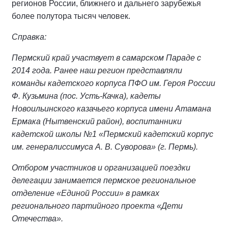
регионов России, ближнего и дальнего зарубежья
более полутора тысяч человек.
Справка:
Пермский край участвует в самарском Параде с
2014 года. Ранее наш регион представляли
команды кадетского корпуса ПФО им. Героя России
Ф. Кузьмина (пос. Усть-Качка), кадеты
Новоильинского казачьего корпуса имени Атамана
Ермака (Нытвенский район), воспитанники
кадетской школы №1 «Пермский кадетский корпус
им. генералиссимуса А. В. Суворова» (г. Пермь).
Отбором участников и организацией поездки
делегации занимается пермское региональное
отделение «Единой России» в рамках
регионального партийного проекта «Дети
Отечества».