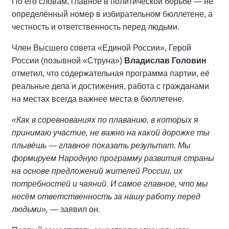
По его словам, главное в политической борьбе — не
определённый номер в избирательном бюллетене, а
честность и ответственность перед людьми.
Член Высшего совета «Единой России», Герой
России (позывной «Струна»)
Владислав Головин
отметил, что содержательная программа партии, её
реальные дела и достижения, работа с гражданами
на местах всегда важнее места в бюллетене.
«Как в соревнованиях по плаванию, в которых я
принимаю участие, не важно на какой дорожке ты
плывёшь — главное показать результат. Мы
формируем Народную программу развития страны
на основе предложений жителей России, их
потребностей и чаяний. И самое главное, что мы
несём ответственность за нашу работу перед
людьми»,
— заявил он.