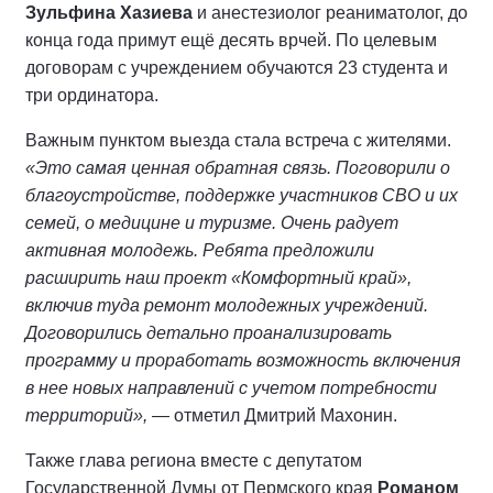
Зульфина Хазиева
и анестезиолог реаниматолог, до
конца года примут ещё десять врчей. По целевым
договорам с учреждением обучаются 23 студента и
три ординатора.
Важным пунктом выезда стала встреча с жителями.
«Это самая ценная обратная связь. Поговорили о
благоустройстве, поддержке участников СВО и их
семей, о медицине и туризме. Очень радует
активная молодежь. Ребята предложили
расширить наш проект «Комфортный край»,
включив туда ремонт молодежных учреждений.
Договорились детально проанализировать
программу и проработать возможность включения
в нее новых направлений с учетом потребности
территорий»,
— отметил Дмитрий Махонин.
Также глава региона вместе с депутатом
Государственной Думы от Пермского края
Романом