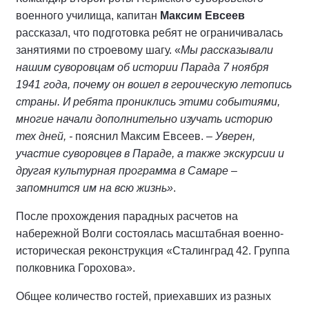
военного училища, капитан
Максим Евсеев
рассказал, что подготовка ребят не ограничивалась
занятиями по строевому шагу. «
Мы рассказывали
нашим суворовцам об истории Парада 7 ноября
1941 года, почему он вошел в героическую летопись
страны. И ребята прониклись этими событиями,
многие начали дополнительно изучать историю
тех дней, -
пояснил Максим Евсеев. –
Уверен,
участие суворовцев в Параде, а также экскурсии и
другая культурная программа в Самаре –
запомнится им на всю жизнь»
.
После прохождения парадных расчетов на
набережной Волги состоялась масштабная военно-
историческая реконструкция «Сталинград 42. Группа
полковника Горохова».
Общее количество гостей, приехавших из разных