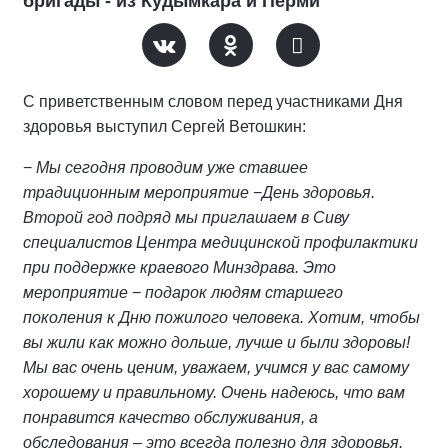
бригады - из Кудымкара и Перми
С приветственным словом перед участниками Дня
здоровья выступил Сергей Ветошкин:
−
Мы сегодня проводим уже ставшее
традиционным мероприятие
−
День здоровья.
Второй год подряд мы приглашаем в Сиву
специалистов Центра медицинской профилактики
при поддержке краевого Минздрава. Это
мероприятие
−
подарок людям старшего
поколения к Дню пожилого человека. Хотим, чтобы
вы жили как можно дольше, лучше и были здоровы!
Мы вас очень ценим, уважаем, учимся у вас самому
хорошему и правильному. Очень надеюсь, что вам
понравится качество обслуживания, а
обследования – это всегда полезно для здоровья.