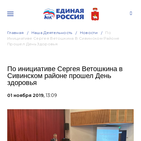
Главная
Наша Деятельность
Новости
По
Инициативе Сергея Ветошкина В Сивинском Районе
Прошел День Здоровья
По инициативе Сергея Ветошкина в
Сивинском районе прошел День
здоровья
01 ноября 2019,
13:09