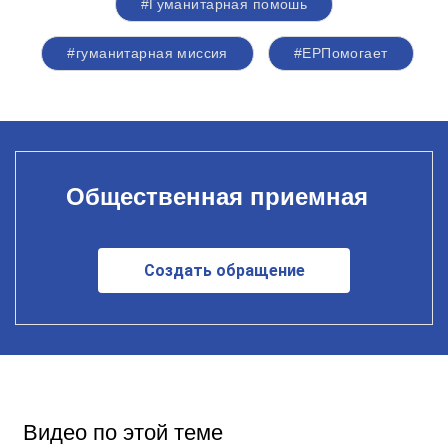
#Гуманитарная помошь
#гуманитарная миссия
#ЕРПомогает
Общественная приемная
Создать обращение
Видео по этой теме