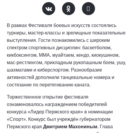
В рамках Фестиваля боевых искусств состоялись
турниры, мастер-классы и зрелищные показательные
выступления. Гости познакомились с широким
спектром спортивных дисциплин: баскетболом,
кикбоксингом, ММА, муайтаем, кендо, киокушином,
мас-рестлингом, прикладным рукопашным боем, ушу,
шахматами и киберспортом. Разнообразие
активностей дополнили танцевальные номера и
состязание по перетягиванию каната.
Торжественное открытие фестиваля
ознаменовалось награждением победителей
конкурса «Лидер Пермского края» в номинации
«Спорт». Конкурс был учреждён губернатором
Пермского края
Дмитрием Махониным
. Глава