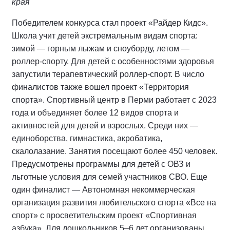
края
Победителем конкурса стал проект «Райдер Кидс».
Школа учит детей экстремальным видам спорта:
зимой — горным лыжам и сноуборду, летом —
роллер-спорту. Для детей с особенностями здоровья
запустили терапевтический роллер-спорт. В число
финалистов также вошел проект «Территория
спорта». Спортивный центр в Перми работает с 2023
года и объединяет более 12 видов спорта и
активностей для детей и взрослых. Среди них —
единоборства, гимнастика, акробатика,
скалолазание. Занятия посещают более 450 человек.
Предусмотрены программы для детей с ОВЗ и
льготные условия для семей участников СВО. Еще
один финалист — Автономная некоммерческая
организация развития любительского спорта «Все на
спорт» с просветительским проект «Спортивная
азбука». Для дошкольников 5–6 лет организованы