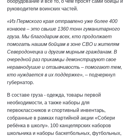
оборудование и все то, о чем просят сами бойцы и
руководители воинских частей.
«Из Пермского края отправлено уже более 400
конвоев – это свыше 1360 тонн гуманитарного
груза. Мы благодарим всех, кто продолжает
помогать нашим бойцам в зоне СВО и жителям
Северодонецка и другим мирным гражданам. В
очередной раз прикамцы демонстрируют свое
неравнодушие и отзывчивость – помогают тем,
кто нуждается в их поддержке»,
– подчеркнул
губернатор.
В составе груза - одежда, товары первой
необходимости, а также наборы для
первоклассников и спортивный инвентарь,
собранные в рамках партийной акции «Собери
ребёнка в школу». 100 канцелярских наборов
школьника и наборы баскетбольных, футбольных,