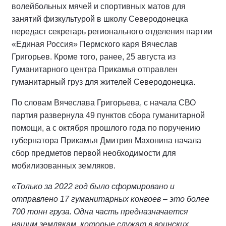
волейбольных мячей и спортивных матов для
занятий физкультурой в школу Северодонецка
передаст секретарь регионального отделения партии
«Единая Россия» Пермского каря Вячеслав
Григорьев. Кроме того, ранее, 25 августа из
Гуманитарного центра Прикамья отправлен
гуманитарный груз для жителей Северодонецка.
По словам Вячеслава Григорьева, с начала СВО
партия развернула 49 пунктов сбора гуманитарной
помощи, а с октября прошлого года по поручению
губернатора Прикамья Дмитрия Махонина начала
сбор предметов первой необходимости для
мобилизованных земляков.
«Только за 2022 год было сформировано и
отправлено 17 гуманитарных конвоев – это более
700 тонн груза. Одна часть предназначается
нашим землякам, которые служат в воинских