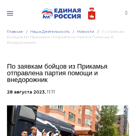
Главная
Наша Деятельность
Новости
По Заявкам
Бойцов Из Прикамья Отправлена Партия Помощи И
Внедорожник
По заявкам бойцов из Прикамья
отправлена партия помощи и
внедорожник
28 августа 2023,
11:11