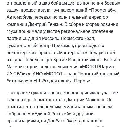
отправленный в дар бойцам для выполнения боевых
задач, предоставила группа компаний «Промснаб».
Автомобиль передал исполнительный директор
компании Дмитрий Генкин. В сборе и формировании
груза принимали участие региональное отделение
партии «Единая Россия» Пермского края,
Гуманитарный центр Прикамья, производство
волонтёрского проекта «Мастерская «Подари свой
час для Победы» при Храме Иверской иконы Божьей
Матери», производство движения «МОЛОТ/Парма
ZA СВОих», АНО «МОЛОТ – наш Пермский танковый
батальон» и «Шьём для наших. Пермь».
В отправке гуманитарного конвоя принимал участие
губернатор Пермского края Дмитрий Махонин. Он
отметил, что с очередным гуманитарным конвоем,
собранным «Единой Россией» и другими
организациями, на Донбасс будет доставлено