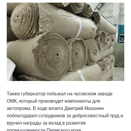
Также губернатор побывал на чусовском заводе
ОМК, который производит компоненты для
автопрома. В ходе визита Дмитрий Махонин
поблагодарил сотрудников за добросовестный труд и
вручил награды за вклад в развитие
промышленности Пермского края.