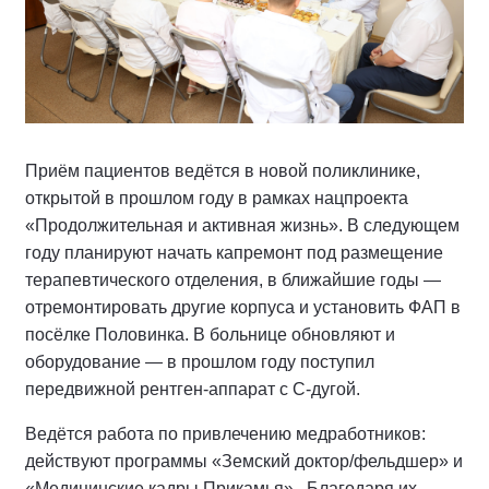
Приём пациентов ведётся в новой поликлинике,
открытой в прошлом году в рамках нацпроекта
«Продолжительная и активная жизнь». В следующем
году планируют начать капремонт под размещение
терапевтического отделения, в ближайшие годы —
отремонтировать другие корпуса и установить ФАП в
посёлке Половинка. В больнице обновляют и
оборудование — в прошлом году поступил
передвижной рентген-аппарат с С-дугой.
Ведётся работа по привлечению медработников:
действуют программы «Земский доктор/фельдшер» и
«Медицинские кадры Прикамья». Благодаря их