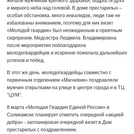
желали мужчинам крепкого здоровья, бодрости духа
и мирного неба над головой. В доме престарелых –
особая обстановка, много инвалидов, люди там не
избалованы вниманием, поэтому для них визит
«Молодой гвардии» был неожиданным и приятным
сюрпризом. Медсестра Людмила Владимировна
после мероприятия поблагодарила
молодогвардейцев и искренне пожелала дальнейших
успехов и побед.
В этот же день молодогвардейцы совместно с
первичным отделением «Магневик» поздравляли
мужчин открытками на улице в центре города и в ТЦ
"ЦУМ".
8 марта «Молодая Гвардия Единой России» в
Соликамске планирует отметить очередной «акцией
добра» - запланирован очередной визит в Дом
престарелых с поздравлением.