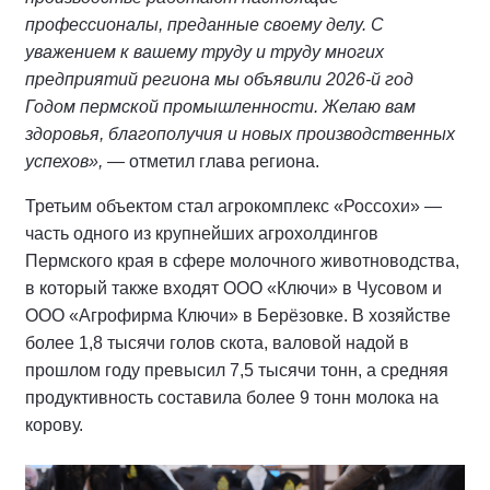
профессионалы, преданные своему делу. С
уважением к вашему труду и труду многих
предприятий региона мы объявили 2026-й год
Годом пермской промышленности. Желаю вам
здоровья, благополучия и новых производственных
успехов»,
— отметил глава региона.
Третьим объектом стал агрокомплекс «Россохи» —
часть одного из крупнейших агрохолдингов
Пермского края в сфере молочного животноводства,
в который также входят ООО «Ключи» в Чусовом и
ООО «Агрофирма Ключи» в Берёзовке. В хозяйстве
более 1,8 тысячи голов скота, валовой надой в
прошлом году превысил 7,5 тысячи тонн, а средняя
продуктивность составила более 9 тонн молока на
корову.