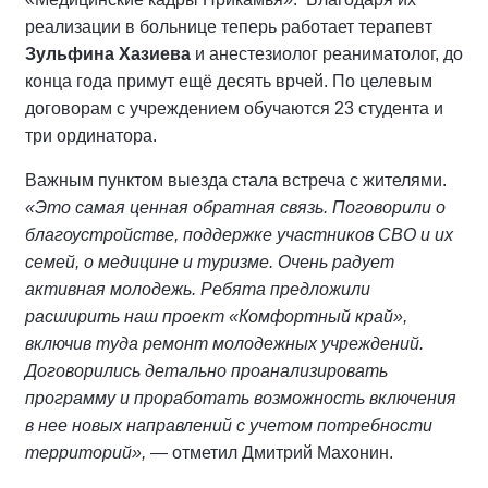
реализации в больнице теперь работает терапевт
Зульфина Хазиева
и анестезиолог реаниматолог, до
конца года примут ещё десять врчей. По целевым
договорам с учреждением обучаются 23 студента и
три ординатора.
Важным пунктом выезда стала встреча с жителями.
«Это самая ценная обратная связь. Поговорили о
благоустройстве, поддержке участников СВО и их
семей, о медицине и туризме. Очень радует
активная молодежь. Ребята предложили
расширить наш проект «Комфортный край»,
включив туда ремонт молодежных учреждений.
Договорились детально проанализировать
программу и проработать возможность включения
в нее новых направлений с учетом потребности
территорий»,
— отметил Дмитрий Махонин.