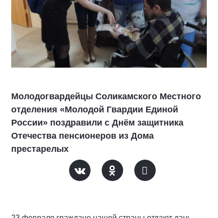
Молодогвардейцы Соликамского Местного
отделения «Молодой Гвардии Единой
России» поздравили с Днём защитника
Отечества пенсионеров из Дома
престарелых
23 февраля граждане нашей страны отдают дань