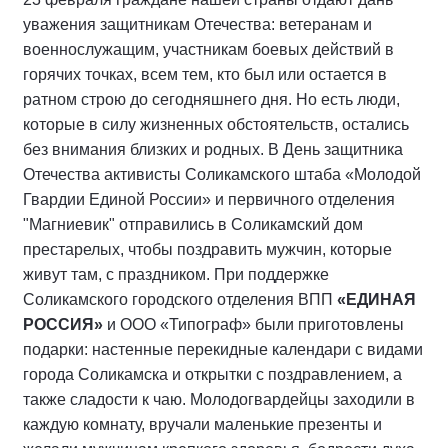
уважения защитникам Отечества: ветеранам и
военнослужащим, участникам боевых действий в
горячих точках, всем тем, кто был или остается в
ратном строю до сегодняшнего дня. Но есть люди,
которые в силу жизненных обстоятельств, остались
без внимания близких и родных. В День защитника
Отечества активисты Соликамского штаба «Молодой
Гвардии Единой России» и первичного отделения
"Магниевик" отправились в Соликамский дом
престарелых, чтобы поздравить мужчин, которые
живут там, с праздником. При поддержке
Соликамского городского отделения ВПП
«ЕДИНАЯ
РОССИЯ»
и ООО «Типограф» были приготовлены
подарки: настенные перекидные календари с видами
города Соликамска и открытки с поздравлением, а
также сладости к чаю. Молодогвардейцы заходили в
каждую комнату, вручали маленькие презенты и