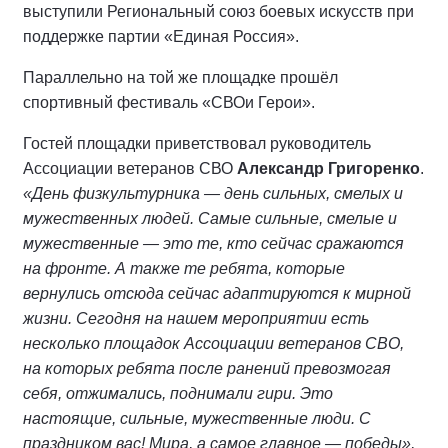
выступили Региональный союз боевых искусств при
поддержке партии «Единая Россия».
Параллельно на той же площадке прошёл
спортивный фестиваль «СВОи Герои».
Гостей площадки приветствовал руководитель
Ассоциации ветеранов СВО
Александр Григоренко
.
«День физкультурника — день сильных, смелых и
мужественных людей. Самые сильные, смелые и
мужественные — это те, кто сейчас сражаются
на фронте. А также те ребята, которые
вернулись отсюда сейчас адаптируются к мирной
жизни. Сегодня на нашем мероприятии есть
несколько площадок Ассоциации ветеранов СВО,
на которых ребята после ранений превозмогая
себя, отжимались, поднимали гири. Это
настоящие, сильные, мужественные люди. С
праздником вас! Мира, а самое главное — победы»,