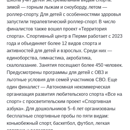
зимой — горным лыжам и сноуборду, летом —
роллер-спорту. Для детей с особенностями здоровья
запустили терапевтический роллер-спорт. В число
финалистов также вошел проект «Территория
спорта». Спортивный центр в Перми работает с 2023
года и объединяет более 12 видов спорта и
активностей для детей и взрослых. Среди них —
единоборства, гимнастика, акробатика,
скалолазание. Занятия посещают более 450 человек.
Предусмотрены программы для детей с ОВЗ и
льготные условия для семей участников СВО. Еще
один финалист — Автономная некоммерческая
организация развития любительского спорта «Все на
спорт» с просветительским проект «Спортивная
азбука». Для дошкольников 5–6 лет организованы
бесплатные спортивные пробы по пяти видам:
конькобежный спорт, баскетбол, футбол, легкая