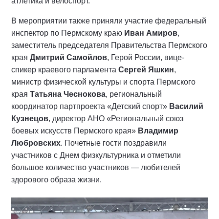
атлетика и велоспорт.
В мероприятии также приняли участие федеральный
инспектор по Пермскому краю
Иван Амиров
,
заместитель председателя Правительства Пермского
края
Дмитрий Самойлов
, Герой России, вице-
спикер краевого парламента
Сергей Яшкин
,
министр физической культуры и спорта Пермского
края
Татьяна Чеснокова
, региональный
координатор партпроекта «Детский спорт»
Василий
Кузнецов
, директор АНО «Региональный союз
боевых искусств Пермского края»
Владимир
Любровских
. Почетные гости поздравили
участников с Днем физкультурника и отметили
большое количество участников — любителей
здорового образа жизни.