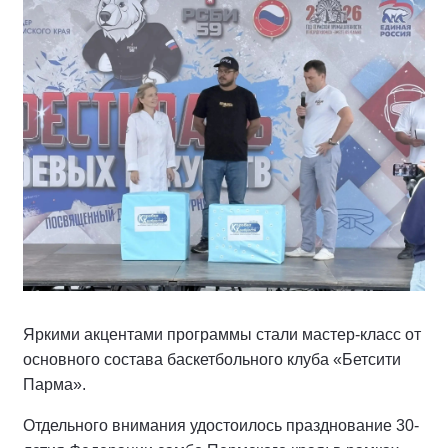
Яркими акцентами программы стали мастер-класс от
основного состава баскетбольного клуба «Бетсити
Парма».
Отдельного внимания удостоилось празднование 30-