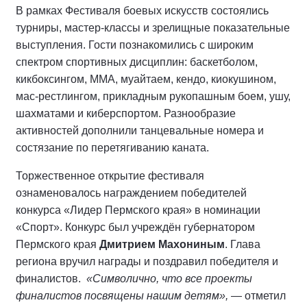
В рамках Фестиваля боевых искусств состоялись
турниры, мастер-классы и зрелищные показательные
выступления. Гости познакомились с широким
спектром спортивных дисциплин: баскетболом,
кикбоксингом, ММА, муайтаем, кендо, киокушином,
мас-рестлингом, прикладным рукопашным боем, ушу,
шахматами и киберспортом. Разнообразие
активностей дополнили танцевальные номера и
состязание по перетягиванию каната.
Торжественное открытие фестиваля
ознаменовалось награждением победителей
конкурса «Лидер Пермского края» в номинации
«Спорт». Конкурс был учреждён губернатором
Пермского края
Дмитрием Махониным
. Глава
региона вручил награды и поздравил победителя и
финалистов.
«Символично, что все проекты
финалистов посвящены нашим детям»,
— отметил