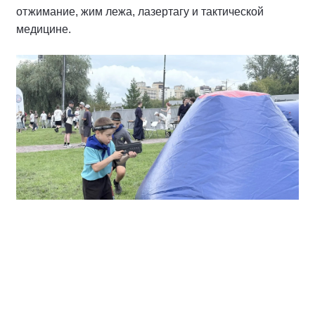
отжимание, жим лежа, лазертагу и тактической
медицине.
Состоялись командные соревнования по