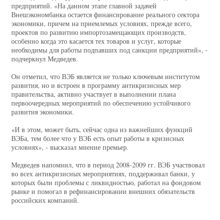
предприятий. «На данном этапе главной задачей
Внешэкономбанка остается финансирование реального сектора
экономики, причем на приемлемых условиях, прежде всего,
проектов по развитию импортозамещающих производств,
особенно когда это касается тех товаров и услуг, которые
необходимы для работы подпавших под санкции предприятий», -
подчеркнул Медведев.
Он отметил, что ВЭБ является не только ключевым институтом
развития, но и встроен в программу антикризисных мер
правительства, активно участвует в выполнении плана
первоочередных мероприятий по обеспечению устойчивого
развития экономики.
«И в этом, может быть, сейчас одна из важнейших функций
ВЭБа, тем более что у ВЭБ есть опыт работы в кризисных
условиях», - высказал мнение премьер.
Медведев напомнил, что в период 2008-2009 гг. ВЭБ участвовал
во всех антикризисных мероприятиях, поддерживал банки, у
которых были проблемы с ликвидностью, работал на фондовом
рынке и помогал в рефинансировании внешних обязательств
российских компаний.