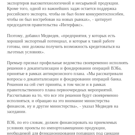
экспортеров высокотехнологичной и несырьевой продукции.
Кроме того, одной из важнейших задач остается поддержка
российского экспорта, чтобы он был более конкурентоспособен,
чтобы он был востребован на новых рынках», - цитирует
председателя правительства «Интерфакс».
Поэтому, добавил Медведев, «предприятия, у которых есть
хороший экспортный потенциал, и которые к такой работе
готовы, они должны получить возможность кредитоваться на
льготных условиях».
Премьер призвал профильные ведомства своевременно исполнять
решения о докапитализации и фондировании операций ВЭБа,
принятые в рамках антикризисного плана. «Мы рассматривали
вопросы о докапитализации и фондировании операций банка.
Решения на сей счет приняты, в том числе и в рамках
правительственного плана первоочередных мероприятий.
Рассчитываю на то, что все эти решения будут своевременно
исполняться, и обращаю на это внимание министерства
финансов, ну и другие министерства», - указал Медведев на
заседании.
ВЭБ, по его словам, должен финансировать на приемлемых
условиях проекты по импортозамещению продукции,
необходимой для функционирования попавших под санкции