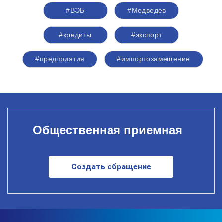
#ВЭБ
#Медведев
#кредиты
#экспорт
#предприятия
#импортозамещение
Общественная приемная
Создать обращение