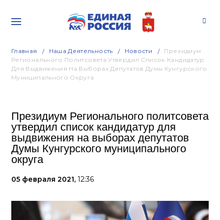
Главная
Наша Деятельность
Новости
Президиум
Регионального Политсовета Утвердил Список Кандидатур
Для Выдвижения На Выборах Депутатов Думы Кунгурского
Муниципального Округа
Президиум Регионального политсовета
утвердил список кандидатур для
выдвижения на выборах депутатов
Думы Кунгурского муниципального
округа
05 февраля 2021,
12:36