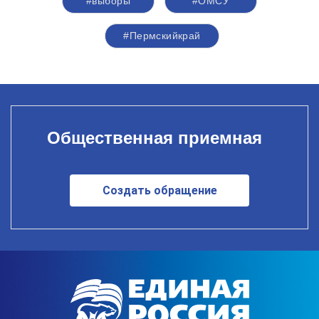
#выборы
#ОМСУ
#Пермскийкрай
Общественная приемная
Создать обращение