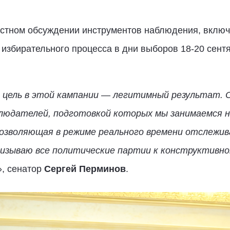
естном обсуждении инструментов наблюдения, включ
 избирательного процесса в дни выборов 18-20 сент
я цель в этой кампании — легитимный результат. 
людателей, подготовкой которых мы занимаемся не
озволяющая в режиме реального времени отслежив
призываю все политические партии к конструктивн
, сенатор
Сергей Перминов
.