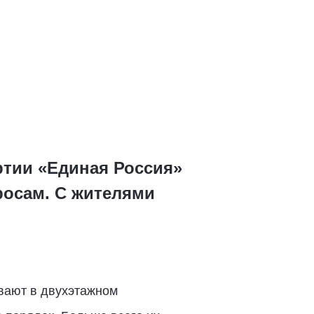
тии «Единая Россия»
росам. С жителями
вают в двухэтажном