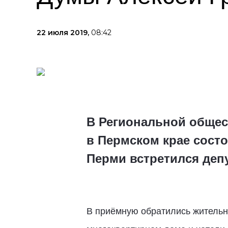
22 июля 2019,
08:42
В Региональной общес
в Пермском крае сост
Перми встретился деп
В приёмную обратились житель