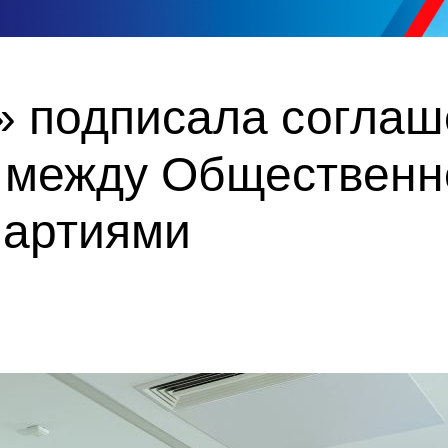
» подписала соглаш
 между Общественн
партиями