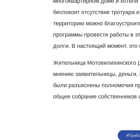
многоквартирном доме и хотели 
беспокоит отсутствие тротуара 
территорию можно благоустроит
программы провести работы в э
долги. В настоящий момент, это 
Жительница Мотовилихинского р
мнению заявительницы, деньги,
были разъяснены полномочия пр
общее собрание собственников 
#Гриб