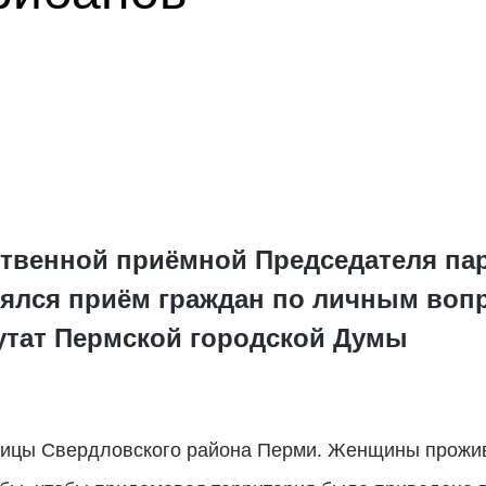
твенной приёмной Председателя пар
оялся приём граждан по личным воп
утат Пермской городской Думы
ницы Свердловского района Перми. Женщины прожи