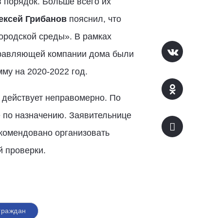
 порядок. Больше всего их
ексей Грибанов
пояснил, что
ородской среды». В рамках
Управляющей компании дома были
мму на 2020-2022 год.
 действует неправомерно. По
 по назначению. Заявительнице
комендовано организовать
й проверки.
граждан