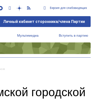
Версия для слабовидящих
Личный кабинет сторонника/члена Партии
Мультимедиа
Вступить в партию
Региональный исполнительный комитет
нов
мской городской