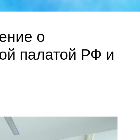
ение о
ой палатой РФ и