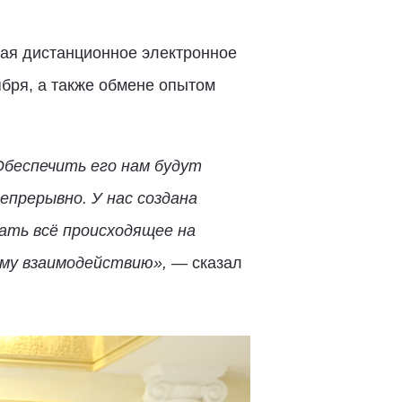
ая дистанционное электронное
ября, а также обмене опытом
Обеспечить его нам будут
прерывно. У нас создана
ать всё происходящее на
ому взаимодействию»,
— сказал