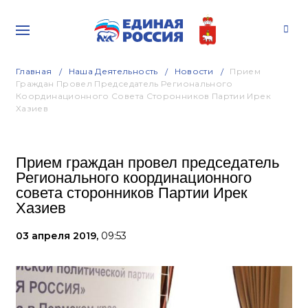
Главная
Наша Деятельность
Новости
Прием
Граждан Провел Председатель Регионального
Координационного Совета Сторонников Партии Ирек
Хазиев
Прием граждан провел председатель
Регионального координационного
совета сторонников Партии Ирек
Хазиев
03 апреля 2019,
09:53