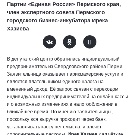
Партии «Единая Россия» Пермского края,
член экспертного совета Пермского
городского бизнес-инкубатора Ирека
Хазиева
В депутатский центр обратилась индивидуальный
предприниматель из Свердловского района Перми.
Заявительница оказывает парикмахерские услуги и
является плательщиком единого налога на
вмененный доход. Её запрос связан с переходом
индивидуальных предпринимателей на онлайн-кассы
и о возможных изменениях в налогообложении в
ближайшее время. По мнению заявительницы,
поскольку вся выручка проходит через банк,
устанавливать кассу нет смысла, и влечёт
дополнительные расходы.
Ирек Хазиев
дал чёткие