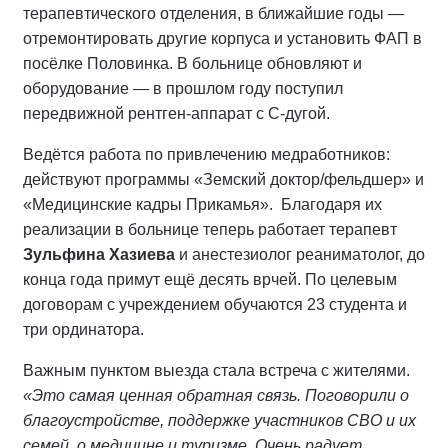
терапевтического отделения, в ближайшие годы —
отремонтировать другие корпуса и установить ФАП в
посёлке Половинка. В больнице обновляют и
оборудование — в прошлом году поступил
передвижной рентген-аппарат с С-дугой.
Ведётся работа по привлечению медработников:
действуют программы «Земский доктор/фельдшер» и
«Медицинские кадры Прикамья». Благодаря их
реализации в больнице теперь работает терапевт
Зульфина Хазиева
и анестезиолог реаниматолог, до
конца года примут ещё десять врчей. По целевым
договорам с учреждением обучаются 23 студента и
три ординатора.
Важным пунктом выезда стала встреча с жителями.
«Это самая ценная обратная связь. Поговорили о
благоустройстве, поддержке участников СВО и их
семей, о медицине и туризме. Очень радует