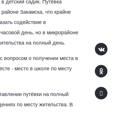
в детский садик. Путёвка
 районе Закамска, что крайне
азать содействие в
 часовой день, но в микрорайоне
ительства на полный день.
с вопросом о получении места в
сте - место в школе по месту
тавлении путёвки на полный
дениях по месту жительства. В