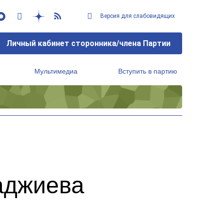
Версия для слабовидящих
Личный кабинет сторонника/члена Партии
Мультимедиа
Вступить в партию
Региональный исполнительный комитет
аджиева