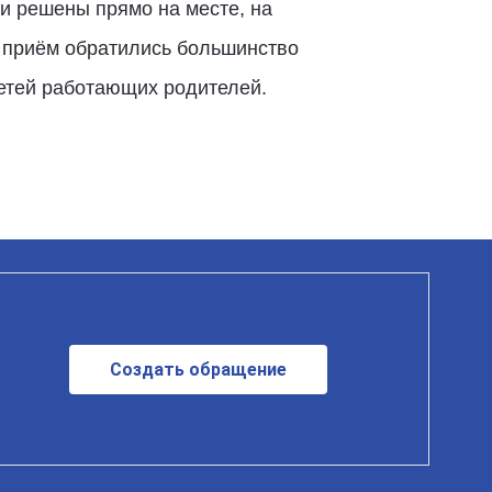
и решены прямо на месте, на
а приём обратились большинство
 детей работающих родителей.
Создать обращение