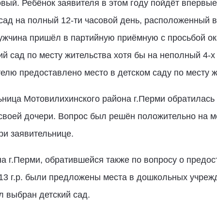
ый. Ребёнок заявителя в этом году пойдёт впервые 
сад на полный 12-ти часовой день, расположенный в
ужчина пришёл в партийную приёмную с просьбой ок
ий сад по месту жительства хотя бы на неполный 4-х
елю предоставлено место в детском саду по месту ж
ница Мотовилихинского района г.Перми обратилась 
своей дочери. Вопрос был решён положительно на ме
ри заявительнице.
а г.Перми, обратившейся также по вопросу о предос
013 г.р. были предложены места в дошкольных учреж
 выбран детский сад.