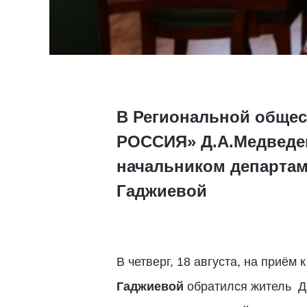
В Региональной обще
РОССИЯ» Д.А.Медведев
начальником департа
Гаджиевой
В четверг, 18 августа, на приё
Гаджиевой
обратился житель Дз