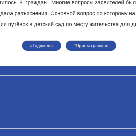
атилось 8 граждан. Многие вопросы заявителей был
 дала разъяснения. Основной вопрос по которому н
нии путёвок в детский сад по месту жительства для
#Гаджиева
#Прием граждан