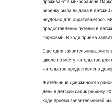
проживают в микрорайоне Парков
ребёнку была выдана в детский 
неудобно для обратившегося. М
предоставлении путёвки в детск
Парковый. В ходе приёма заявит
Ещё одна заявительница, житель
школе по месту жительства для 
жительства предоставлено доче
Жительнице Дзержинского район
день в детский садик ребёнку 2
ходе приёма заявительницей был