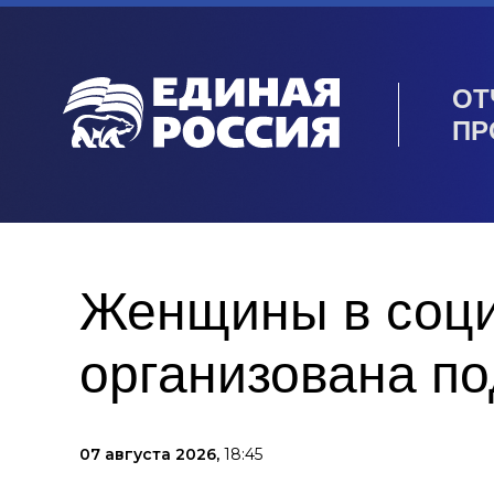
ОТ
ПР
Женщины в соци
организована п
07 августа 2026,
18:45