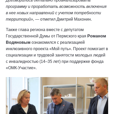
Договорились детально проанализировать
программу и проработать возможность включения
в нее новых направлений с учетом потребности
территорий»,
— отметил Дмитрий Махонин.
Также глава региона вместе с депутатом
Государственной Думы от Пермского края
Романом
Водяновым
ознакомился с реализацией
инклюзивного проекта «Мой путь». Проект помогает в
социализации и трудовой занятости молодых людей
с инвалидностью (14–35 лет) при поддержке фонда
«ОМК-Участие».