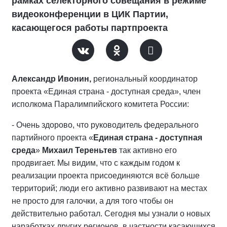
рамках селекторного совещания в режиме
видеоконференции в ЦИК Партии,
касающегося работы партпроекта
Александр Ивонин,
региональный координатор
проекта «Единая страна - доступная среда», член
исполкома Паралимпийского комитета России:
- Очень здорово, что руководитель федерального
партийного проекта «
Единая страна - доступная
среда
»
Михаил Тереньтев
так активно его
продвигает. Мы видим, что с каждым годом к
реализации проекта присоединяются всё больше
территорий; люди его активно развивают на местах
не просто для галочки, а для того чтобы он
действительно работал. Сегодня мы узнали о новых
наработках других регионов, в частности касающихся