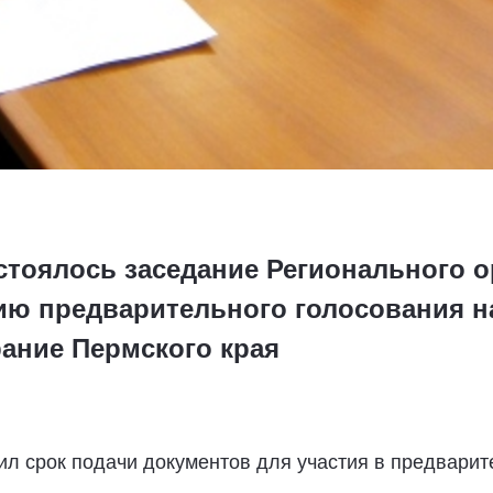
остоялось заседание Регионального 
ию предварительного голосования н
ание Пермского края
ил срок подачи документов для участия в предвари