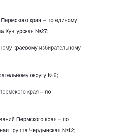
Пермского края – по единому
па Кунгурская №27;
ному краевому избирательному
рательному округу №8;
Пермского края – по
ваний Пермского края – по
ьная группа Чердынская №12;