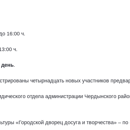
до 16:00 ч.
13:00 ч.
 день
.
истрированы четырнадцать новых участников предвар
идического отдела администрации Чердынского райо
ьтуры «Городской дворец досуга и творчества» – п