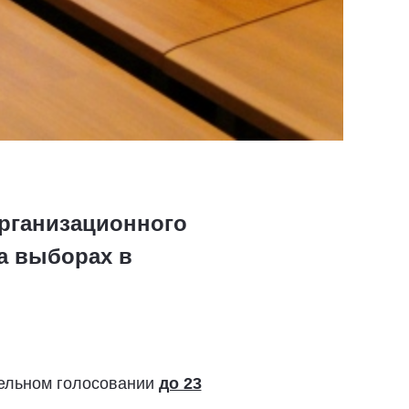
организационного
а выборах в
тельном голосовании
до 23