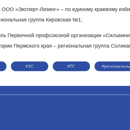
 ООО «Эксперт-Лизинг» – по единому краевому изби
гиональная группа Кировская №1;
ель Первичной профсоюзной организации «Сильвини
тории Пермского края – региональная группа Солик
#ЗС
#ПГ
#региональны