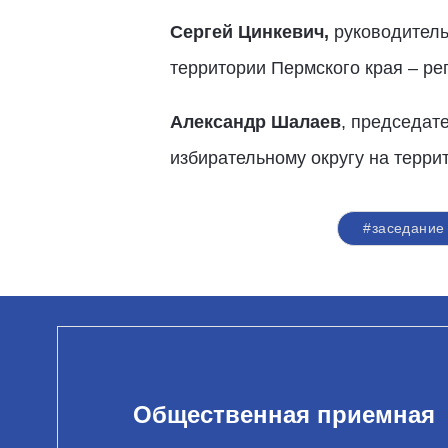
Сергей Цинкевич,
руководитель
территории Пермского края – ре
Александр Шалаев
, председат
избирательному округу на терри
#заседание
Общественная приемная