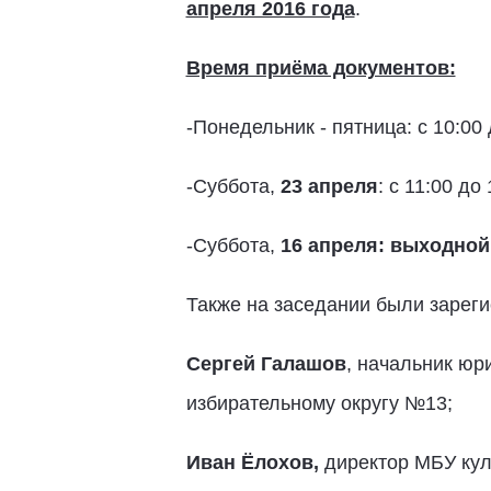
апреля 2016 года
.
Время приёма документов:
-Понедельник - пятница: с 10:00 
-Суббота,
23 апреля
: с 11:00 до 
-Суббота,
16 апреля: выходной
Также на заседании были зарег
Сергей Галашов
, начальник юр
избирательному округу №13;
Иван Ёлохов,
директор МБУ кул