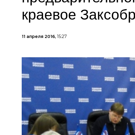
краевое Заксоб
11 апреля 2016,
15:27