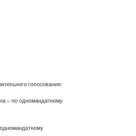
ительного голосования:
на – по одномандатному
о одномандатному