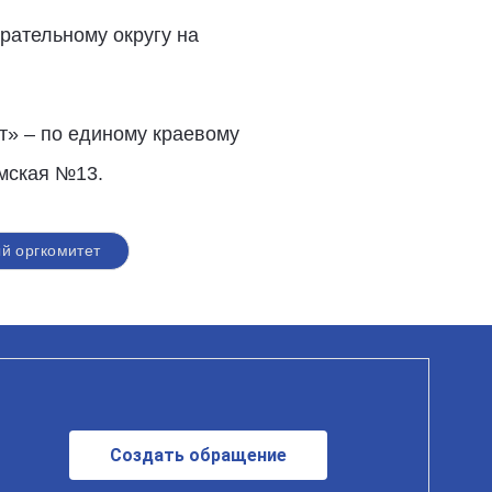
рательному округу на
т» – по единому краевому
амская №13.
й оргкомитет
Создать обращение