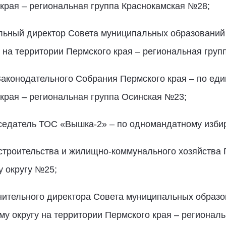
 края – региональная группа Краснокамская №28;
ельный директор Совета муниципальных образований 
 на территории Пермского края – региональная груп
аконодательного Собрания Пермского края – по еди
 края – региональная группа Осинская №23;
седатель ТОС «Вышка-2» – по одномандатному изби
 строительства и жилищно-коммунального хозяйства 
 округу №25;
нительного директора Совета муниципальных образо
у округу на территории Пермского края – регионал