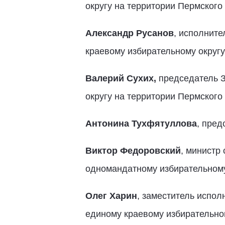
округу на территории Пермского
Александр Русанов
, исполнит
краевому избирательному округу
Валерий Сухих,
председатель З
округу на территории Пермского
Антонина Тухфятуллова
, пред
Виктор Федоровский
, министр
одномандатному избирательному
Олег Харин
, заместитель испол
единому краевому избирательном