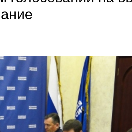
рание