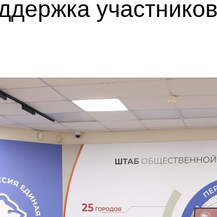
оддержка участнико