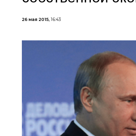
26 мая 2015,
16:43