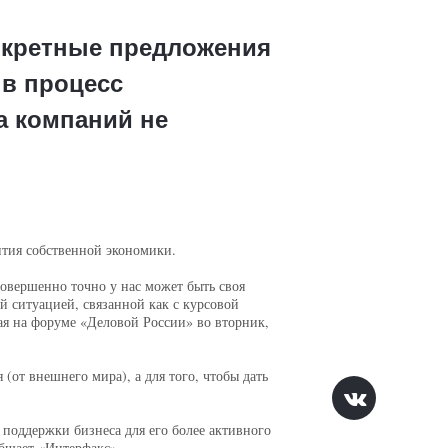
нкретные предложения
 в процесс
а компаний не
ития собственной экономики.
совершенно точно у нас может быть своя
й ситуацией, связанной как с курсовой
пая на форуме «Деловой России» во вторник,
(от внешнего мира), а для того, чтобы дать
поддержки бизнеса для его более активного
бщает «Интерфакс».