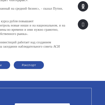
анный на средний бизнес», - сказал Путин,
я курса рубля повышают
контроль новые ниши и на национальном, и на
чены во времени и ими нужно грамотно,
обственного рынка».
инвестиций работает над созданием
на заседании наблюдательного совета АСИ
м
#экспорт