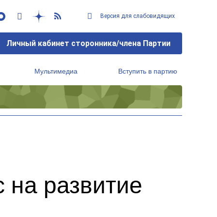
Версия для слабовидящих
Личный кабинет сторонника/члена Партии
Мультимедиа
Вступить в партию
Региональный исполнительный комитет
и
с на развитие