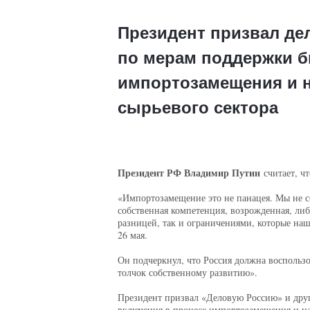
Президент призвал де
по мерам поддержки б
импортозамещения и н
сырьевого сектора
Президент РФ Владимир Путин
считает, ч
«Импортозамещение это не панацея. Мы не со
собственная компетенция, возрожденная, либ
разницей, так и ограничениями, которые наш
26 мая.
Он подчеркнул, что Россия должна воспользов
толчок собственному развитию».
Президент призвал «Деловую Россию» и друг
включения в процесс импортозамещения и на