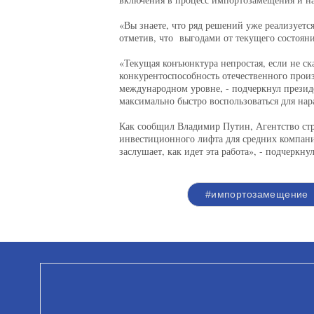
«Вы знаете, что ряд решений уже реализуетс
отметив, что выгодами от текущего состояни
«Текущая конъюнктура непростая, если не ск
конкурентоспособность отечественного произ
международном уровне, - подчеркнул презид
максимально быстро воспользоваться для нар
Как сообщил Владимир Путин, Агентство стр
инвестиционного лифта для средних компани
заслушает, как идет эта работа», - подчеркну
#импортозамещение