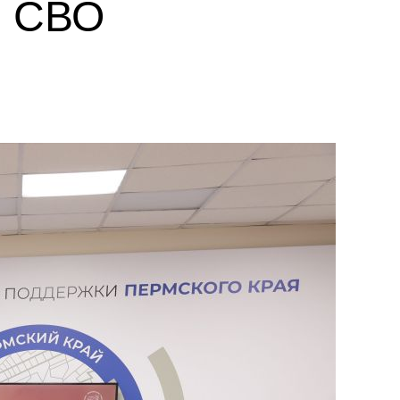
в СВО