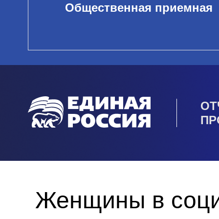
Общественная приемная
ОТ
ПР
Женщины в соци