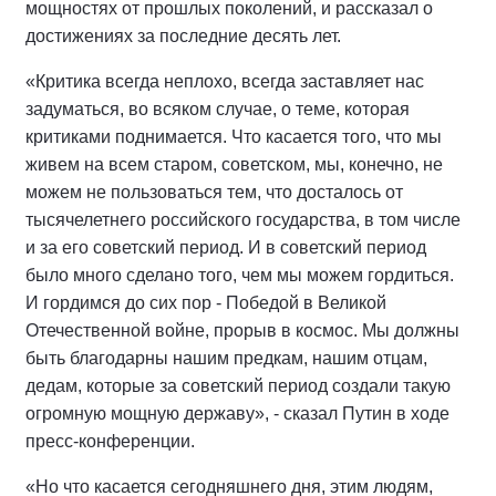
мощностях от прошлых поколений, и рассказал о
достижениях за последние десять лет.
«Критика всегда неплохо, всегда заставляет нас
задуматься, во всяком случае, о теме, которая
критиками поднимается. Что касается того, что мы
живем нa всем старом, советском, мы, конечно, не
можем не пользоваться тем, что досталось от
тысячелетнего российского государства, в том числе
и за его советский период. И в советский период
было много сделано того, чем мы можем гордиться.
И гордимся до сих пор - Победой в Великой
Отечественной войне, прорыв в космос. Мы должны
быть благодарны нашим предкам, нашим отцам,
дедам, которые за советский период создали такую
огромную мощную державу», - сказал Путин в ходе
пресс-конференции.
«Но что касается сегодняшнего дня, этим людям,