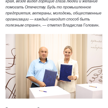
края, везде видел горящие глаза людей и желание
помогать Отечеству. Будь то промышленное
предприятия, ветераны, молодежь, общественные
организации — каждый находит способ быть
полезным стране»,
— отметил Владислав Головин.