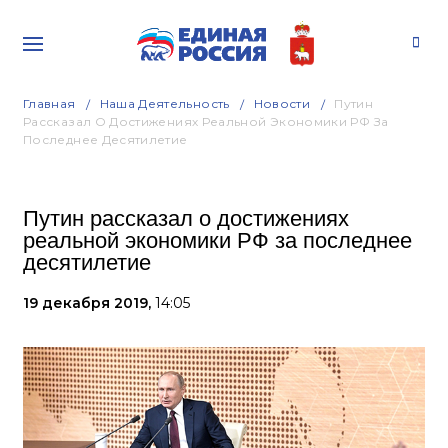
Главная
Наша Деятельность
Новости
Путин
Рассказал О Достижениях Реальной Экономики РФ За
Последнее Десятилетие
Путин рассказал о достижениях
реальной экономики РФ за последнее
десятилетие
19 декабря 2019,
14:05