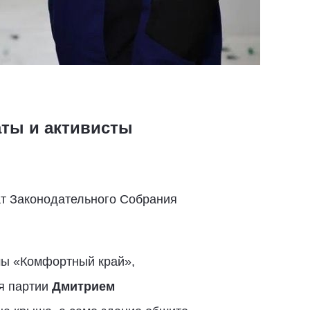
аты и активисты
ат Законодательного Собрания
мы «Комфортный край»,
я партии
Дмитрием