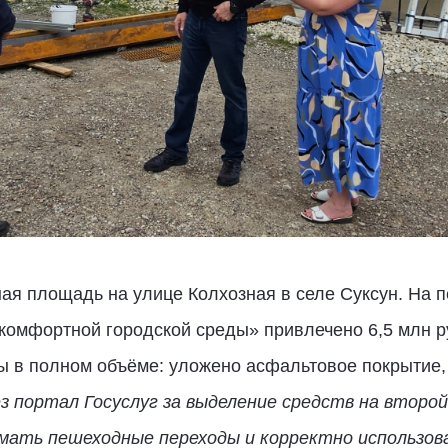
я площадь на улице Колхозная в селе Суксун. На п
комфортной городской среды» привлечено 6,5 млн р
ы в полном объёме: уложено асфальтовое покрытие
 портал Госуслуг за выделение средств на второй
умать пешеходные переходы и корректно использ