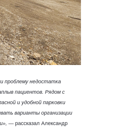
ми проблему недостатка
аплыв пациентов. Рядом с
асной и удобной парковки
ывать варианты организации
и»,
— рассказал Александр