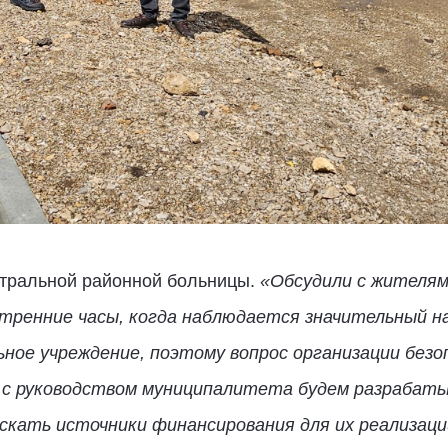
нтральной районной больницы.
«Обсудили с жителя
утренние часы, когда наблюдается значительный н
ное учреждение, поэтому вопрос организации безоп
 с руководством муниципалитета будем разрабат
скать источники финансирования для их реализаци