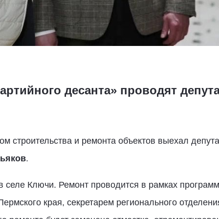
партийного десанта» проводят депут
гом строительства и ремонта объектов выехал депут
тьяков
.
в селе Ключи. Ремонт проводится в рамках програм
Пермского края, секретарем регионального отделени