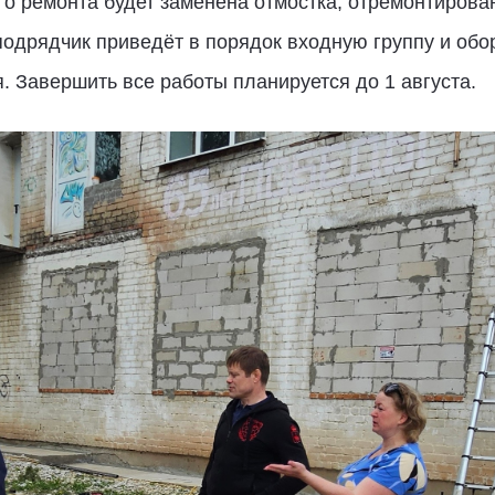
ого ремонта будет заменена отмостка, отремонтирова
одрядчик приведёт в порядок входную группу и обо
 Завершить все работы планируется до 1 августа.