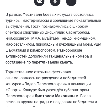
В рамках Фестиваля боевых искусств состоялись
турниры, мастер-классы и зрелищные показательные
выступления. Гости познакомились с широким
спектром спортивных дисциплин: баскетболом,
кикбоксингом, ММА, муайтаем, кендо, киокушином,
мас-рестлингом, прикладным рукопашным боем, ушу,
шахматами и киберспортом. Разнообразие
активностей дополнили танцевальные номера и
состязание по перетягиванию каната.
Торжественное открытие фестиваля
ознаменовалось награждением победителей
конкурса «Лидер Пермского края» в номинации
«Спорт». Конкурс был учреждён губернатором
Пермского края
Дмитрием Махониным
. Глава
региона вручил награды и поздравил победителя и