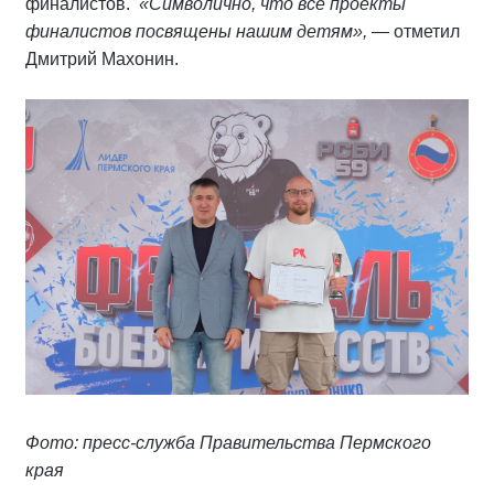
финалистов.
«Символично, что все проекты
финалистов посвящены нашим детям»,
— отметил
Дмитрий Махонин.
Фото: пресс-служба Правительства Пермского
края