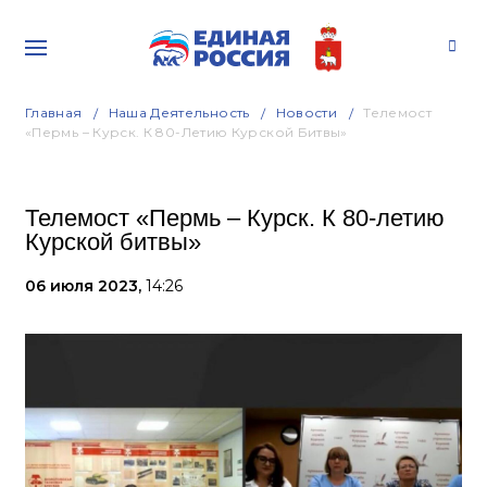
Главная
Наша Деятельность
Новости
Телемост
«Пермь – Курск. К 80-Летию Курской Битвы»
Телемост «Пермь – Курск. К 80-летию
Курской битвы»
06 июля 2023,
14:26