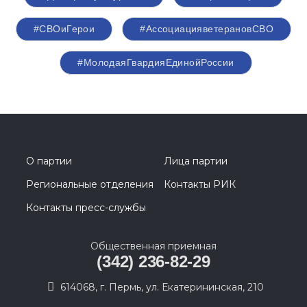
#СВОиГерои
#АссоциацияветерановСВО
#МолодаяГвардияЕдинойРоссии
О партии
Лица партии
Региональные отделения
Контакты РИК
Контакты пресс-службы
Общественная приемная
(342) 236-82-29
614068, г. Пермь, ул. Екатерининская, 210