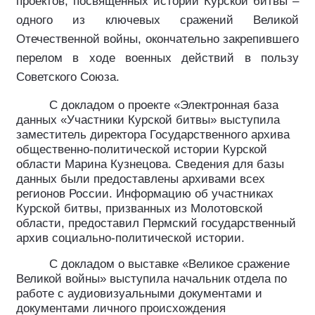
проектов, посвященных истории Курской битвы –
одного из ключевых сражений Великой
Отечественной войны, окончательно закрепившего
перелом в ходе военных действий в пользу
Советского Союза.
С докладом о проекте
«Электронная база
данных «Участники Курской битвы» выступила
заместитель директора Государственного архива
общественно-политической истории Курской
области Марина Кузнецова. Сведения для базы
данных были предоставлены архивами всех
регионов России. Информацию об участниках
Курской битвы, призванных из Молотовской
области, предоставил Пермский государственный
архив социально-политической истории.
С докладом о выставке
«Великое сражение
Великой войны» выступила начальник отдела по
работе с аудиовизуальными документами и
документами личного происхождения