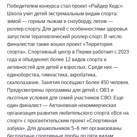
Победителем конкурса стал проект «Райдер Кидс».
Школа учит детей экстремальным видам спорта:
зимой — горным лыжам и сноуборду, летом —
роллер-спорту. Для детей с особенностями здоровья
запустили терапевтический роллер-спорт. В число
финалистов также вошел проект «Территория
спорта». Спортивный центр в Перми работает с 2023
года и объединяет более 12 видов спорта и
активностей для детей и взрослых. Среди них —
единоборства, гимнастика, акробатика,
скалолазание. Занятия посещают более 450 человек.
Предусмотрены программы для детей с ОВЗ и
льготные условия для семей участников СВО. Еще
один финалист — Автономная некоммерческая
организация развития любительского спорта «Все на
спорт» с просветительским проект «Спортивная
азбука». Для дошкольников 5–6 лет организованы
бесплатные спортивные пробы по пяти видам: