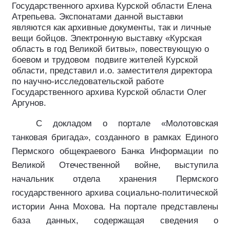
Государственного архива Курской области
Елена
Атрепьева
. Э
кспонатами данной выставки
являются как архивные документы, так и личные
вещи бойцов. Электронную выставку «Курская
область в год Великой битвы», повествующую о
боевом и трудовом
подвиге жителей Курской
области, представил и.о. заместителя директора
по научно-исследовательской работе
Государственного архива Курской области Олег
Аргунов.
С докладом о портале «Молотовская
танковая бригада», созданного в рамках
Единого
Пермского общекраевого Банка Информации по
Великой Отечественной войне, выступила
начальник отдела хранения
Пермского
государственного архива социально-политической
истории
Анна Мохова
.
На портале представлены
база данных, содержащая сведения о