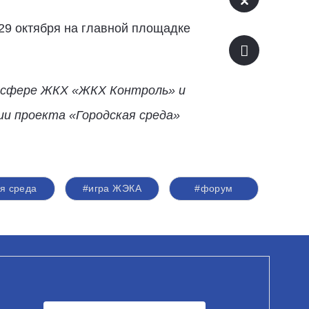
29 октября на главной площадке
 сфере ЖКХ «ЖКХ Контроль» и
и проекта «Городская среда»
я среда
#игра ЖЭКА
#форум