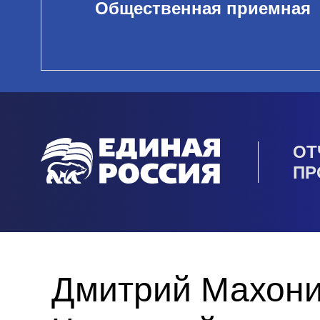
Общественная приемная
ОТ
ПР
Дмитрий Махони