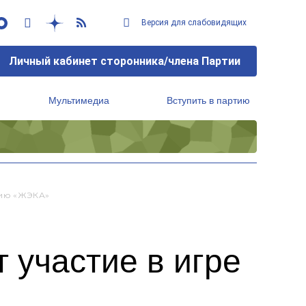
Версия для слабовидящих
Личный кабинет сторонника/члена Партии
Мультимедиа
Вступить в партию
Региональный исполнительный комитет
нию «ЖЭКА»
 участие в игре