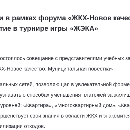
и в рамках форума «ЖКХ-Новое каче
стие в турнире игры «ЖЭКА»
состоялось совещание с представителями учебных за
КХ-Новое качество. Муниципальная повестка»
иальных сетей, позволяющая в увлекательной форм
 узнавать о способах уменьшения платежей за жили
х уровней: «Квартира», «Многоквартирный дом», «Ква
ршенствует свои знания в области ЖКХ и знакомитс
илизации отходов.