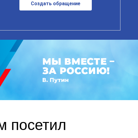
Создать обращение
м посетил