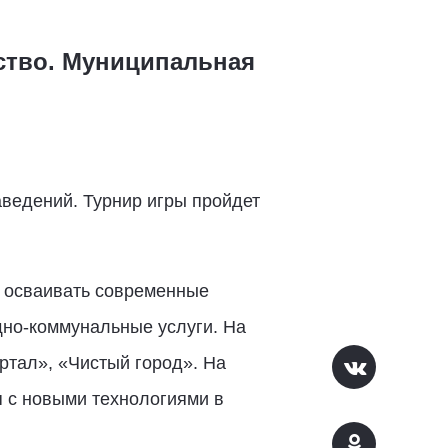
ство. Муниципальная
ведений. Турнир игры пройдет
е осваивать современные
щно-коммунальные услуги. На
ртал», «Чистый город». На
я с новыми технологиями в