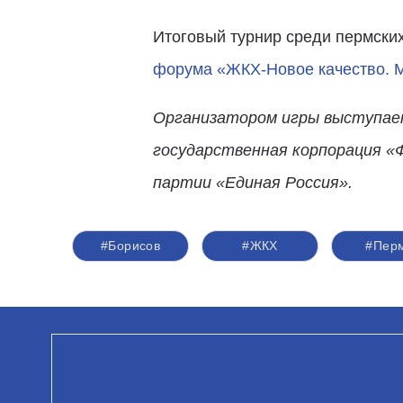
Итоговый турнир среди пермских
форума «ЖКХ-Новое качество. М
Организатором игры выступае
государственная корпорация «
партии «Единая Россия».
#Борисов
#ЖКХ
#Пер