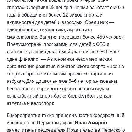
финалистов также вошел проект «Территория
спорта». Спортивный центр в Перми работает с 2023
года и объединяет более 12 видов спорта и
активностей для детей и взрослых. Среди них —
единоборства, гимнастика, акробатика,
скалолазание. Занятия посещают более 450 человек.
Предусмотрены программы для детей с ОВЗ и
льготные условия для семей участников СВО. Еще
один финалист — Автономная некоммерческая
организация развития любительского спорта «Все на
спорт» с просветительским проект «Спортивная
азбука». Для дошкольников 5–6 лет организованы
бесплатные спортивные пробы по пяти видам:
конькобежный спорт, баскетбол, футбол, легкая
атлетика и велоспорт.
В мероприятии также приняли участие федеральный
инспектор по Пермскому краю
Иван Амиров
,
заместитель председателя Правительства Пермского