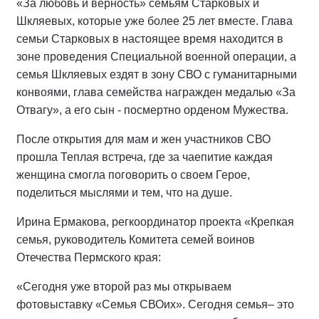
«За любовь и верность» семьям Старковых и
Шкляевых, которые уже более 25 лет вместе. Глава
семьи Старковых в настоящее время находится в
зоне проведения Специальной военной операции, а
семья Шкляевых ездят в зону СВО с гуманитарными
конвоями, глава семейства награжден медалью «За
Отвагу», а его сын - посмертно орденом Мужества.
После открытия для мам и жен участников СВО
прошла Теплая встреча, где за чаепитие каждая
женщина смогла поговорить о своем Герое,
поделиться мыслями и тем, что на душе.
Ирина Ермакова, регкоординатор проекта «Крепкая
семья, руководитель Комитета семей воинов
Отечества Пермского края:
«Сегодня уже второй раз мы открываем
фотовыставку «Семья СВОих». Сегодня семья– это