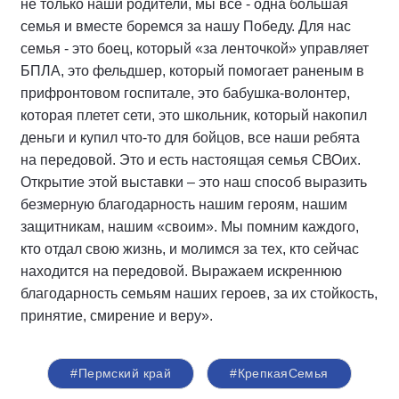
не только наши родители, мы все - одна большая
семья и вместе боремся за нашу Победу. Для нас
семья - это боец, который «за ленточкой» управляет
БПЛА, это фельдшер, который помогает раненым в
прифронтовом госпитале, это бабушка-волонтер,
которая плетет сети, это школьник, который накопил
деньги и купил что-то для бойцов, все наши ребята
на передовой. Это и есть настоящая семья СВОих.
Открытие этой выставки – это наш способ выразить
безмерную благодарность нашим героям, нашим
защитникам, нашим «своим». Мы помним каждого,
кто отдал свою жизнь, и молимся за тех, кто сейчас
находится на передовой. Выражаем искреннюю
благодарность семьям наших героев, за их стойкость,
принятие, смирение и веру».
#Пермский край
#КрепкаяСемья