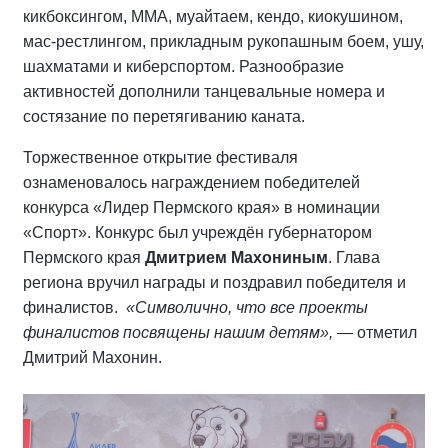
кикбоксингом, ММА, муайтаем, кендо, киокушином,
мас-рестлингом, прикладным рукопашным боем, ушу,
шахматами и киберспортом. Разнообразие
активностей дополнили танцевальные номера и
состязание по перетягиванию каната.
Торжественное открытие фестиваля
ознаменовалось награждением победителей
конкурса «Лидер Пермского края» в номинации
«Спорт». Конкурс был учреждён губернатором
Пермского края
Дмитрием Махониным
. Глава
региона вручил награды и поздравил победителя и
финалистов.
«Символично, что все проекты
финалистов посвящены нашим детям»,
— отметил
Дмитрий Махонин.