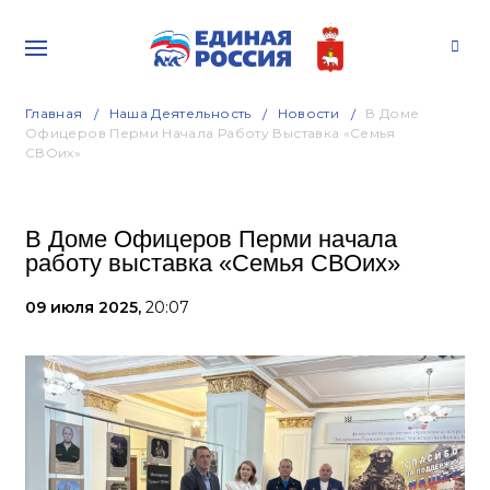
Главная
Наша Деятельность
Новости
В Доме
Офицеров Перми Начала Работу Выставка «Семья
СВОих»
В Доме Офицеров Перми начала
работу выставка «Семья СВОих»
09 июля 2025,
20:07