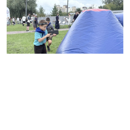
Состоялись командные соревнования по
функциональному многоборью «Памяти павших
героев» от Главного управления МЧС по Пермскому
краю, а также демонстрация современной техники
ведомства. Также была организована выставка БТР