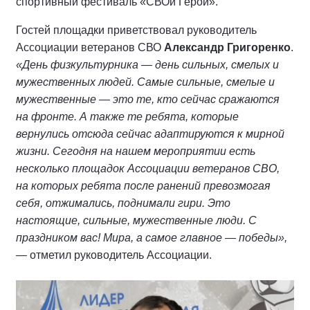
спортивный фестиваль «СВОи Герои».
Гостей площадки приветствовал руководитель
Ассоциации ветеранов СВО
Александр Григоренко
.
«День физкультурника — день сильных, смелых и
мужественных людей. Самые сильные, смелые и
мужественные — это те, кто сейчас сражаются
на фронте. А также те ребята, которые
вернулись отсюда сейчас адаптируются к мирной
жизни. Сегодня на нашем мероприятии есть
несколько площадок Ассоциации ветеранов СВО,
на которых ребята после ранений превозмогая
себя, отжимались, поднимали гири. Это
настоящие, сильные, мужественные люди. С
праздником вас! Мира, а самое главное — победы»,
— отметил руководитель Ассоциации.