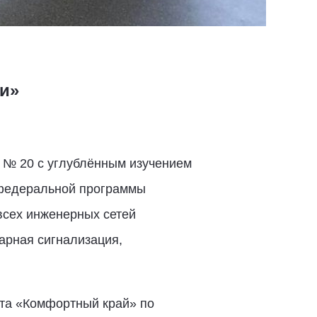
и»
 № 20 с углублённым изучением
 федеральной программы
всех инженерных сетей
арная сигнализация,
кта «Комфортный край» по