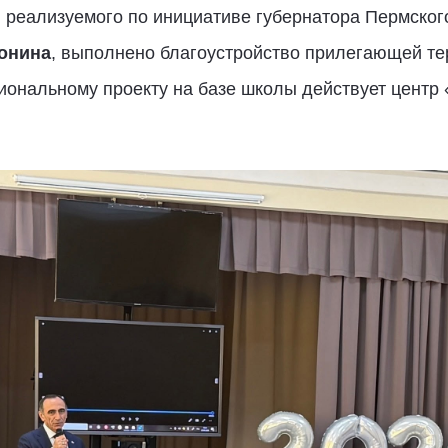
реализуемого по инициативе губернатора Пермского
онина
, выполнено благоустройство прилегающей те
иональному проекту на базе школы действует центр 