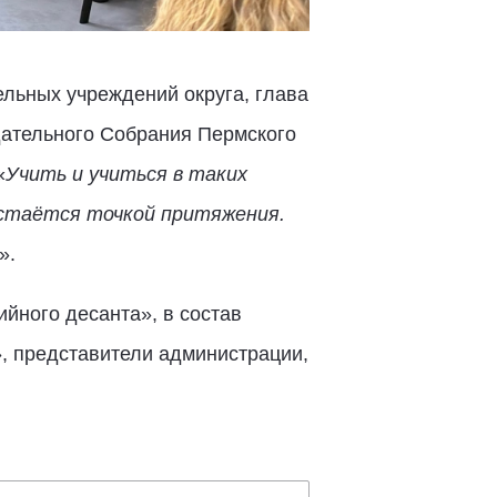
ельных учреждений округа, глава
дательного Собрания Пермского
«
Учить и учиться в таких
остаётся точкой притяжения.
».
ийного десанта», в состав
», представители администрации,