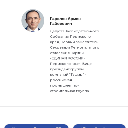
Гарслян Армен
Гайосович
Депутат Законодательного
Собрания Пермского
края, Первый заместитель
Секретаря Регионального
отделения Партии
«ЕДИНАЯ РОССИЯ»
Пермского края, Вице-
президент группы
компаний "Ташир" -
российская
промышленно-
строительная группа