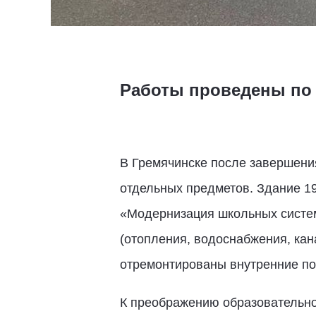
Работы проведены по
В Гремячинске после завершени
отдельных предметов. Здание 1
«Модернизация школьных систем
(отопления, водоснабжения, кан
отремонтированы внутренние по
К преображению образовательно