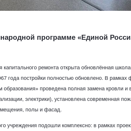
 народной программе «Единой Росси
я капитального ремонта открыта обновлённая школа
967 года постройки полностью обновлено. В рамках
 образования» проведена полная замена кровли и 
ализации, электрики), установлена современная пож
мещения, полы и фасад.
го учреждения подошли комплексно: в рамках прое