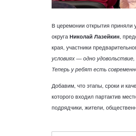
В церемонии открытия приняли у
округа
Николай Лазейкин
, пре
края, участники предварительно
условиях — одно удовольствие
Теперь у ребят есть современн
Добавим, что этапы, сроки и кач
которого входил партактив мест
подрядчики, жители, общественн