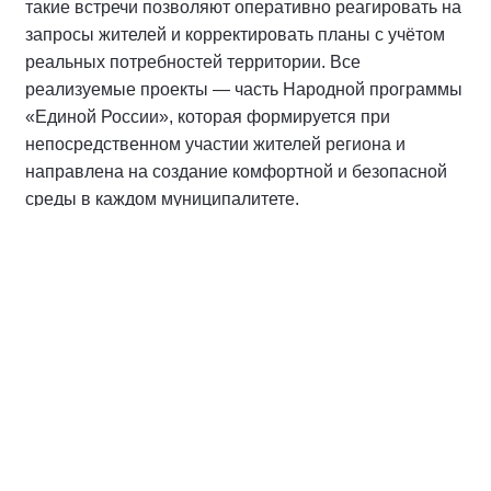
такие встречи позволяют оперативно реагировать на
запросы жителей и корректировать планы с учётом
реальных потребностей территории. Все
реализуемые проекты — часть Народной программы
«Единой России», которая формируется при
непосредственном участии жителей региона и
направлена на создание комфортной и безопасной
среды в каждом муниципалитете.
#НароднаяПрограммаЕР
#партийныйдесант
#Пермскийкрай
О партии
Лица партии