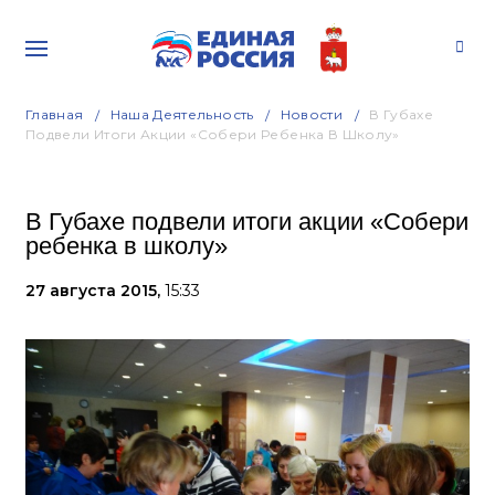
Главная
Наша Деятельность
Новости
В Губахе
Подвели Итоги Акции «Собери Ребенка В Школу»
В Губахе подвели итоги акции «Собери
ребенка в школу»
27 августа 2015,
15:33