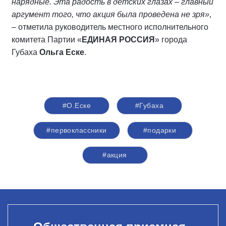
нарядные. Эта радость в детских глазах – главный
аргумент того, что акция была проведена не зря»
,
– отметила руководитель местного исполнительного
комитета Партии «
ЕДИНАЯ РОССИЯ
» города
Губаха
Ольга Еске
.
#О.Еске
#Губаха
#первоклассники
#подарки
#акция