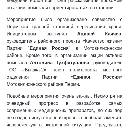
дежурили волонтёры. Они рассказывали прохожим
об акции, помогали сориентироваться на станции.
Мероприятие было организовано совместно с
Пермской краевой станцией переливания крови.
Инициатором выступил
Андрей Каячев
,
руководитель районного проекта «Качество жизни»
Партии "
Единая Россия
" в Мотовилихинском
районе. Кроме того, в организации акции активно
помогала
Антонина Тухфятуллова,
руководитель
ТОС «Вышка-2», член политсовета местного
отделения Партии «
Единая Россия
»
Мотовилихинского района Перми.
Подобные мероприятия очень важны. Несмотря на
очевидный прогресс в разработке самых
современных медицинских препаратов, до сих пор
не создана искусственная кровь, способная заменить
человеческую в экстренной ситуации. Предсказать