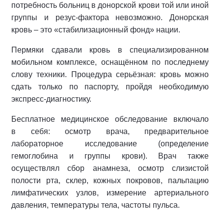
потребность больниц в донорской крови той или иной
группы и резус-фактора невозможно. Донорская
кровь – это «стабилизационный фонд» нации.
Пермяки сдавали кровь в специализированном
мобильном комплексе, оснащённом по последнему
слову техники. Процедура серьёзная: кровь можно
сдать только по паспорту, пройдя необходимую
экспресс-диагностику.
Бесплатное медицинское обследование включало
в себя: осмотр врача, предварительное
лабораторное исследование (определение
гемоглобина и группы крови). Врач также
осуществлял сбор анамнеза, осмотр слизистой
полости рта, склер, кожных покровов, пальпацию
лимфатических узлов, измерение артериального
давления, температуры тела, частоты пульса.