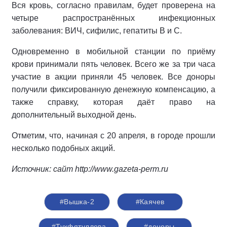
Вся кровь, согласно правилам, будет проверена на
четыре распространённых инфекционных
заболевания: ВИЧ, сифилис, гепатиты B и C.
Одновременно в мобильной станции по приёму
крови принимали пять человек. Всего же за три часа
участие в акции приняли 45 человек. Все доноры
получили фиксированную денежную компенсацию, а
также справку, которая даёт право на
дополнительный выходной день.
Отметим, что, начиная с 20 апреля, в городе прошли
несколько подобных акций.
Источник: сайт http://www.gazeta-perm.ru
#Вышка-2
#Каячев
#Тухфятуллова
#доноры