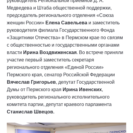
руководитель Региональной приёмной Д. А.
Медведева и Штаба общественной поддержки,
председатель регионального отделения «Союза
женщин России»
Елена Савельева
и заместитель
руководителя филиала Государственного Фонда
«Защитники Отечества» в Пермском крае по связям
с общественностью и государственными органами
власти
Ирина Воздвиженская
. Во встрече приняли
участие первый заместитель секретаря
регионального отделения «Единой России»
Пермского края, сенатор Российской Федерации
Вячеслав Григорьев
, депутат Государственной
Думы от Пермского края
Ирина Ивенских
,
руководитель регионального исполнительного
комитета партии, депутат краевого парламента
Станислав Швецов.