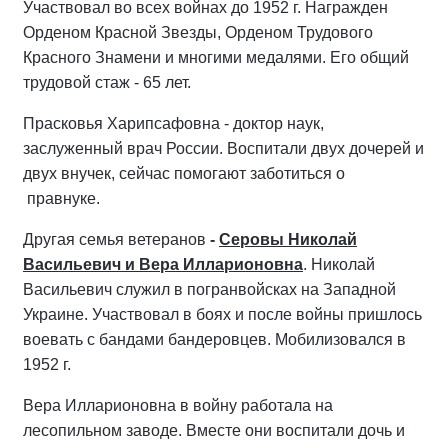
Участвовал во всех войнах до 1952 г. Награжден
Орденом Красной Звезды, Орденом Трудового
Красного Знамени и многими медалями. Его общий
трудовой стаж - 65 лет.
Прасковья Харипсафовна - доктор наук,
заслуженный врач России. Воспитали двух дочерей и
двух внучек, сейчас помогают заботиться о
правнуке.
Другая семья ветеранов
-
Серовы Николай
Васильевич
и Вера Илларионовна
. Николай
Васильевич служил в погранвойсках на Западной
Украине. Участвовал в боях и после войны пришлось
воевать с бандами бандеровцев. Мобилизовался в
1952 г.
Вера Илларионовна в войну работала на
лесопильном заводе. Вместе они воспитали дочь и