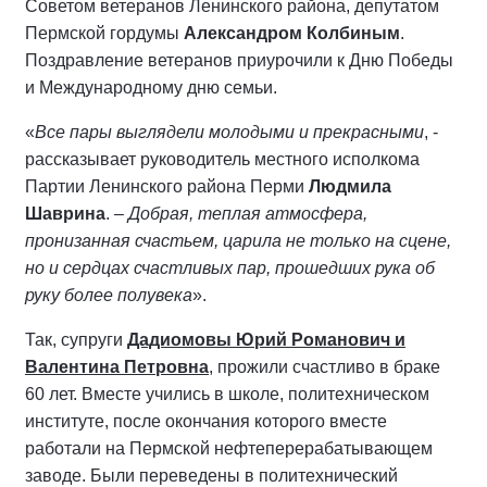
Советом ветеранов Ленинского района, депутатом
Пермской гордумы
Александром Колбиным
.
Поздравление ветеранов приурочили к Дню Победы
и Международному дню семьи.
«
Все пары выглядели молодыми и прекрасными
, -
рассказывает руководитель местного исполкома
Партии Ленинского района Перми
Людмила
Шаврина
. –
Добрая, теплая атмосфера,
пронизанная счастьем, царила не только на сцене,
но и сердцах счастливых пар, прошедших рука об
руку более полувека
».
Так, супруги
Дадиомовы Юрий Романович и
Валентина Петровна
, прожили счастливо в браке
60 лет. Вместе учились в школе, политехническом
институте, после окончания которого вместе
работали на Пермской нефтеперерабатывающем
заводе. Были переведены в политехнический