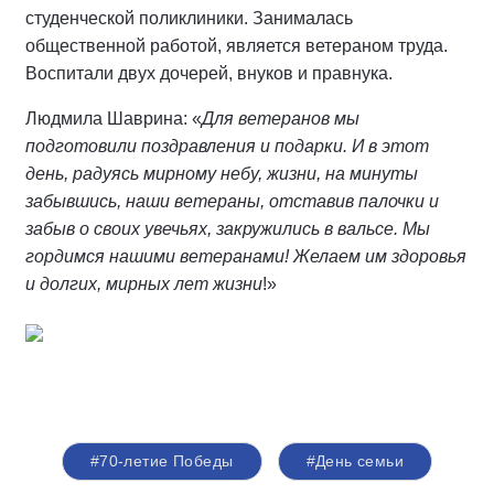
студенческой поликлиники. Занималась
общественной работой, является ветераном труда.
Воспитали двух дочерей, внуков и правнука.
Людмила Шаврина: «
Для ветеранов мы
подготовили поздравления и подарки. И в этот
день, радуясь мирному небу, жизни, на минуты
забывшись, наши ветераны, отставив палочки и
забыв о своих увечьях, закружились в вальсе. Мы
гордимся нашими ветеранами! Желаем им здоровья
и долгих, мирных лет жизни
!»
#70-летие Победы
#День семьи