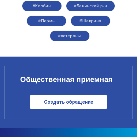
#Колбин
#Ленинский р-н
#Пермь
#Шаврина
#ветераны
Общественная приемная
Создать обращение