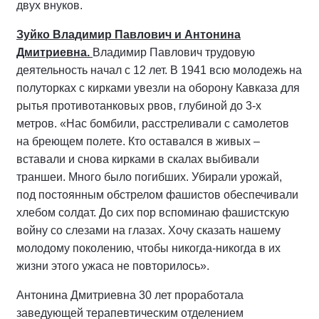
двух внуков.
Зуйко Владимир Павлович и Антонина
Дмитриевна.
Владимир Павлович трудовую
деятельность начал с 12 лет. В 1941 всю молодежь на
полуторках с кирками увезли на оборону Кавказа для
рытья противотанковых рвов, глубиной до 3-х
метров. «Нас бомбили, расстреливали с самолетов
на бреющем полете. Кто оставался в живых –
вставали и снова кирками в скалах выбивали
траншеи. Много было погибших. Убирали урожай,
под постоянным обстрелом фашистов обеспечивали
хлебом солдат. До сих пор вспоминаю фашистскую
войну со слезами на глазах. Хочу сказать нашему
молодому поколению, чтобы никогда-никогда в их
жизни этого ужаса не повторилось».
Антонина Дмитриевна 30 лет проработала
заведующей терапевтическим отделением