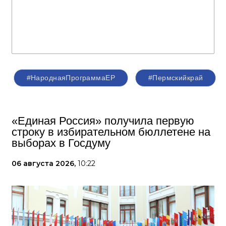
#НароднаяПрограммаЕР
#Пермскийкрай
«Единая Россия» получила первую
строку в избирательном бюллетене на
выборах в Госдуму
06 августа 2026,
10:22