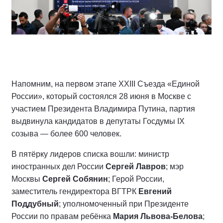
Напомним, на первом этапе XXIII Съезда «Единой
России», который состоялся 28 июня в Москве с
участием Президента Владимира Путина, партия
выдвинула кандидатов в депутаты Госдумы IX
созыва — более 600 человек.
В пятёрку лидеров списка вошли: министр
иностранных дел России
Сергей Лавров
; мэр
Москвы
Сергей Собянин
; Герой России,
заместитель гендиректора ВГТРК
Евгений
Поддубный
; уполномоченный при Президенте
России по правам ребёнка
Мария Львова-Белова
;