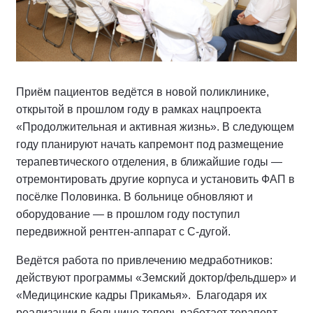
Приём пациентов ведётся в новой поликлинике,
открытой в прошлом году в рамках нацпроекта
«Продолжительная и активная жизнь». В следующем
году планируют начать капремонт под размещение
терапевтического отделения, в ближайшие годы —
отремонтировать другие корпуса и установить ФАП в
посёлке Половинка. В больнице обновляют и
оборудование — в прошлом году поступил
передвижной рентген-аппарат с С-дугой.
Ведётся работа по привлечению медработников:
действуют программы «Земский доктор/фельдшер» и
«Медицинские кадры Прикамья». Благодаря их
реализации в больнице теперь работает терапевт