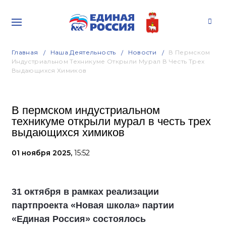
Главная
Наша Деятельность
Новости
В Пермском
Индустриальном Техникуме Открыли Мурал В Честь Трех
Выдающихся Химиков
В пермском индустриальном
техникуме открыли мурал в честь трех
выдающихся химиков
01 ноября 2025,
15:52
31 октября в рамках реализации
партпроекта «Новая школа» партии
«Единая Россия» состоялось