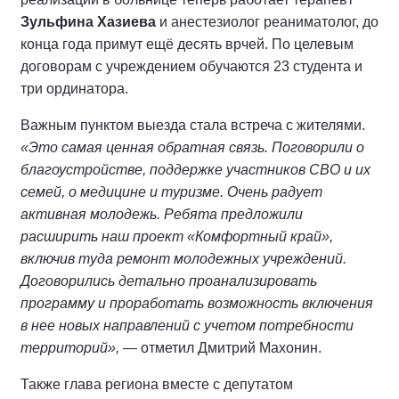
Зульфина Хазиева
и анестезиолог реаниматолог, до
конца года примут ещё десять врчей. По целевым
договорам с учреждением обучаются 23 студента и
три ординатора.
Важным пунктом выезда стала встреча с жителями.
«Это самая ценная обратная связь. Поговорили о
благоустройстве, поддержке участников СВО и их
семей, о медицине и туризме. Очень радует
активная молодежь. Ребята предложили
расширить наш проект «Комфортный край»,
включив туда ремонт молодежных учреждений.
Договорились детально проанализировать
программу и проработать возможность включения
в нее новых направлений с учетом потребности
территорий»,
— отметил Дмитрий Махонин.
Также глава региона вместе с депутатом