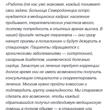
«Работа для нас уже знакомая, каждый понимает
свои задачи. Больница Северодонецка остро
нуждается в медицинских кадрах: население
прибывает, терапевтических участков много,
поэтому потребность в опытных врачах высока. В
нашей бригаде четыре терапевта — они сразу
начнут приемы в поликлинике и будут дежурить в
стационаре. Пациенты обращаются с
хроническими заболеваниями — гипертонией,
сахарным диабетом, ишемической болезнью
сердца. Зачастую их лечение требует коррекции:
долгое время они не имели возможности получить
консультацию специалиста и скорректировать
лечение. Многим нужно пройти комиссию и
подтвердить группу инвалидности. Мы стараемся
сделать все возможное, чтобы каждый
обратившийся получил необходимую медицинскую
помощь в полном объеме — в стационаре или