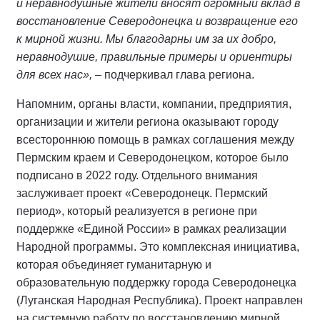
и неравнодушные жители вносят огромный вклад в
восстановление Северодонецка и возвращение его
к мирной жизни. Мы благодарны им за их добро,
неравнодушие, правильные примеры и ориентиры
для всех нас»,
– подчеркивал глава региона.
Напомним, органы власти, компании, предприятия,
организации и жители региона оказывают городу
всестороннюю помощь в рамках соглашения между
Пермским краем и Северодонецком, которое было
подписано в 2022 году. Отдельного внимания
заслуживает проект «Северодонецк. Пермский
период», который реализуется в регионе при
поддержке «Единой России» в рамках реализации
Народной программы. Это комплексная инициатива,
которая объединяет гуманитарную и
образовательную поддержку города Северодонецка
(Луганская Народная Республика). Проект направлен
на системную работу по восстановлению мирной