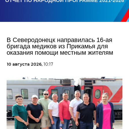
ОТЧЕТ ПО НАРОДНОЙ ПРОГРАММЕ 2021-2026
В Северодонецк направилась 16-ая
бригада медиков из Прикамья для
оказания помощи местным жителям
10 августа 2026,
10:17