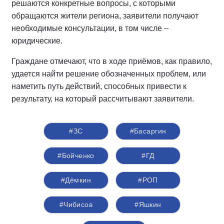
решаются конкретные вопросы, с которыми
обращаются жители региона, заявители получают
необходимые консультации, в том числе –
юридические.
Граждане отмечают, что в ходе приёмов, как правило,
удается найти решение обозначенных проблем, или
наметить путь действий, способных привести к
результату, на который рассчитывают заявители.
#ЗС
#Басаргин
#Бойченко
#ГД
#Дёмкин
#РОП
#Чибисов
#Яшкин