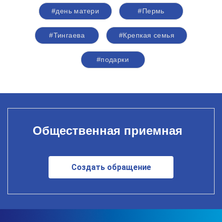
#день матери
#Пермь
#Тингаева
#Крепкая семья
#подарки
Общественная приемная
Создать обращение