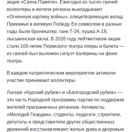
акция «Свеча Памяти». Ежегодно из тысяч свечей
волонтеры и жители региона выкладывают
«Огненную картину войны», олицетворяющую вклад
Прикамья в великую Победу. Ее символом в разные
годы были бронекатер, танк Т-34, пушка А-19,
лысьвенская каска. В 2026 году лейтмотивом акции
стало 100-летие Пермского театра оперы и балета —
из свечей был выложен силуэт балерины на фоне
театра.
В каждом патриотическом мероприятии активное
участие принимают волонтеры.
Лагеря «Курский рубеж» и «Белгородский рубеж» —
это часть Народной программы партии по поддержке
жителей приграничных регионов. Активисты
«Молодой Гвардии», студенты, педагоги, строители,
депутаты и представители других общественных
движений восстанавливают жилые дома и дворовые