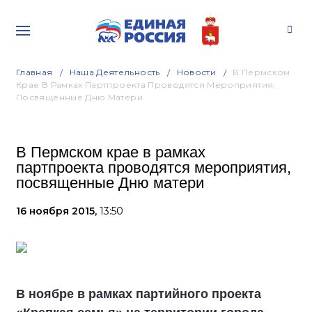
Главная
Наша Деятельность
Новости
В Пермском
Крае В Рамках Партпроекта Проводятся Мероприятия,
Посвященные Дню Матери
В Пермском крае в рамках
партпроекта проводятся мероприятия,
посвященные Дню матери
16 ноября 2015,
13:50
В ноябре в рамках партийного проекта